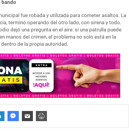
e bando
 municipal fue robada y utilizada para cometer asaltos. La
ncia, terminó operando del otro lado, con sirena y todo.
odio dejó una pregunta en el aire: si una patrulla puede
en manos del crimen, el problema no solo está en la
s dentro de la propia autoridad.
n