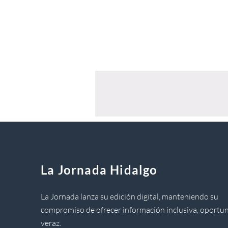
La Jornada Hidalgo
La Jornada lanza su edición digital, manteniendo su
compromiso de ofrecer información inclusiva, oportun
veraz.