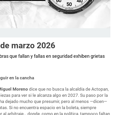
 de marzo 2026
bras que fallan y fallas en seguridad exhiben grietas
eguir en la cancha
Miguel Moreno
dice que no busca la alcaldía de Actopan,
ezas para ver si le alcanza algo en 2027. Su paso por la
ha dejado mucho que presumir, pero al menos —dicen—
tas. Si no encuentra espacio en la boleta, siempre
r al arbitraje… donde, como en la política, tampoco faltan