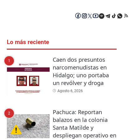
Lo más reciente
Caen dos presuntos
1
narcomenudistas en
Hidalgo; uno portaba
un revólver y droga
Agosto 6, 2026
Pachuca: Reportan
2
balazos en la colonia
Santa Matilde y
despliegan operativo en