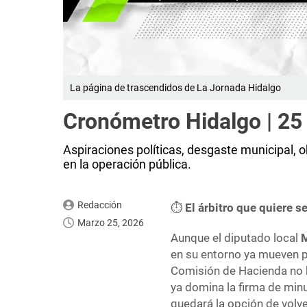
La página de trascendidos de La Jornada Hidalgo
Cronómetro Hidalgo | 25
Aspiraciones políticas, desgaste municipal, o
en la operación pública.
Redacción
⏱
El árbitro que quiere s
Marzo 25, 2026
Aunque el diputado local
en su entorno ya mueven pi
Comisión de Hacienda no 
ya domina la firma de minu
quedará la opción de volve