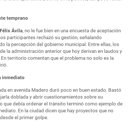
ste temprano
Félix Ávila
, no le fue bien en una encuesta de aceptación
los participantes rechazó su gestión, señalando
o la percepción del gobierno municipal. Entre ellas, los
e la administración anterior que hoy derivan en laudos y
En territorio comentan que el problema no solo es la
rió.
a inmediato
talada en avenida Madero duró poco en buen estado. Bastó
jarla doblada y abrir cuestionamientos sobre su
 Lo que debía ordenar el tránsito terminó como ejemplo de
mediato. En la ciudad dicen que hay proyectos que no
 desde el primer golpe.