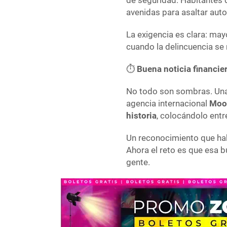
de seguridad. Habitantes 
avenidas para asaltar aut
La exigencia es clara: may
cuando la delincuencia se
⏱️
Buena noticia financie
No todo son sombras. Una 
agencia internacional
Moo
historia
, colocándolo entr
Un reconocimiento que hab
Ahora el reto es que esa b
gente.