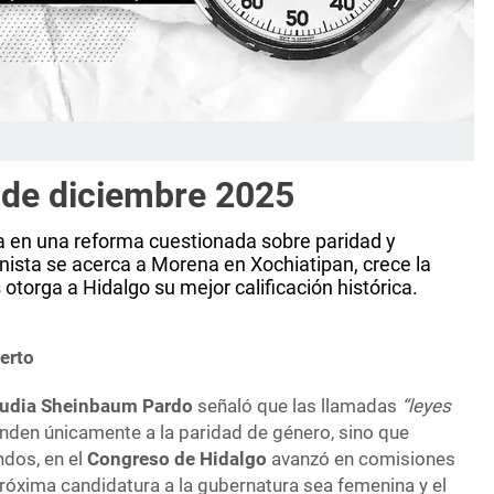
 de diciembre 2025
a en una reforma cuestionada sobre paridad y
nista se acerca a Morena en Xochiatipan, crece la
torga a Hidalgo su mejor calificación histórica.
erto
audia Sheinbaum Pardo
señaló que las llamadas
“leyes
den únicamente a la paridad de género, sino que
ndos, en el
Congreso de Hidalgo
avanzó en comisiones
 próxima candidatura a la gubernatura sea femenina y el