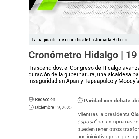
La página de trascendidos de La Jornada Hidalgo
Cronómetro Hidalgo | 19
Trascendidos: el Congreso de Hidalgo avanz
duración de la gubernatura, una alcaldesa pa
inseguridad en Apan y Tepeapulco y Moody’s o
Redacción
⏱️
Paridad con debate abi
Diciembre 19, 2025
Mientras la presidenta
Cl
esposa”
no siempre respon
pueden tener otros trasfo
una iniciativa para que la