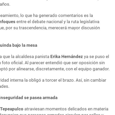
 años.
teamiento, lo que ha generado comentarios es la
enfoques
entre el debate nacional y la ruta legislativa
ue, por su trascendencia, merecerá mayor discusión
uinda bajo la mesa
 que la alcaldesa panista
Erika Hernández
ya se puso el
 foto oficial. Al parecer entendió que ser oposición sin
optó por alinearse, discretamente, con el equipo ganador.
idad interna la obligó a torcer el brazo. Así, sin cambiar
ades.
 inseguridad se pasea armada
 Tepeapulco
atraviesan momentos delicados en materia