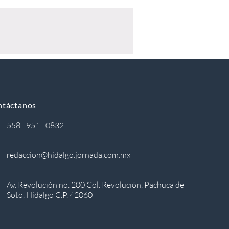
ntáctanos
558 - 951 - 0832
redaccion@hidalgo.jornada.com.mx
Av. Revolución no. 200 Col. Revolución, Pachuca de
Soto, Hidalgo C.P. 42060