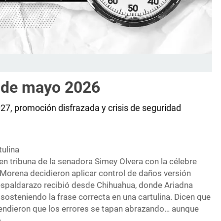
8 de mayo 2026
7, promoción disfrazada y crisis de seguridad
tulina
en tribuna de la senadora Simey Olvera con la célebre
 Morena decidieron aplicar control de daños versión
espaldarazo recibió desde Chihuahua, donde Ariadna
sosteniendo la frase correcta en una cartulina. Dicen que
endieron que los errores se tapan abrazando… aunque
.