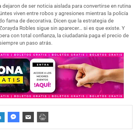
 dejaron de ser noticia aislada para convertirse en rutina
úntes viven entre robos y agresiones mientras la policía
o fama de decorativa. Dicen que la estrategia de
Zorayda Robles sigue sin aparecer… si es que existe. Y
pera con total confianza, la ciudadanía paga el precio de
 siempre un paso atrás.
n