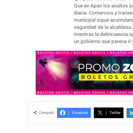
Que en Apan los asaltos ya
diaria. Comercios y transe
municipal sigue acumuland
seguridad de la alcaldesa 
mientras la delincuencia o
un gobierno que parece ir
i
Compatir
|
Facebook
|
Twitter