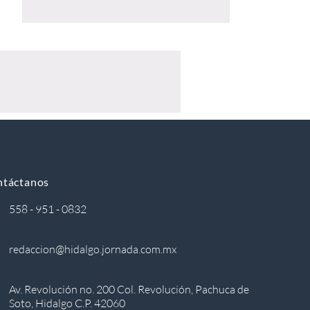
ntáctanos
558 - 951 - 0832
redaccion@hidalgo.jornada.com.mx
Av. Revolución no. 200 Col. Revolución, Pachuca de
Soto, Hidalgo C.P. 42060