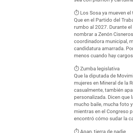
⏱️ Los Sosa ya mueven el 
Que en el Partido del Tra
rumbo al 2027. Durante el
nombrar a Zenón Cisneros
coordinadora municipal, m
candidatura amarrada. Por
menos cuando hay cargos
⏱️ Zumba legislativa
Que la diputada de Movimi
mujeres en Mineral de la
casualmente, también ap
personalizada. Dicen que l
mucho baile, mucha foto y
mientras en el Congreso p
encontró cómo sudar la c
⏱️ Apan, tierra de nadie