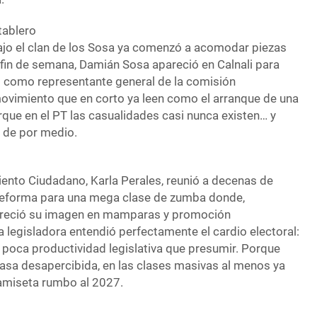
tablero
bajo el clan de los Sosa ya comenzó a acomodar piezas
 fin de semana, Damián Sosa apareció en Calnali para
 como representante general de la comisión
ovimiento que en corto ya leen como el arranque de una
que en el PT las casualidades casi nunca existen… y
 de por medio.
ento Ciudadano, Karla Perales, reunió a decenas de
 Reforma para una mega clase de zumba donde,
areció su imagen en mamparas y promoción
a legisladora entendió perfectamente el cardio electoral:
 poca productividad legislativa que presumir. Porque
asa desapercibida, en las clases masivas al menos ya
amiseta rumbo al 2027.