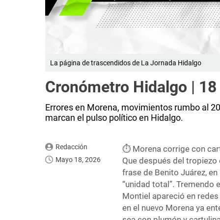
La página de trascendidos de La Jornada Hidalgo
Cronómetro Hidalgo | 1
Errores en Morena, movimientos rumbo al 202
marcan el pulso político en Hidalgo.
Redacción
⏱️ Morena corrige con car
Mayo 18, 2026
Que después del tropiezo 
frase de Benito Juárez, en
“unidad total”. Tremendo 
Montiel apareció en redes 
en el nuevo Morena ya ent
sea con plumón y cartulina