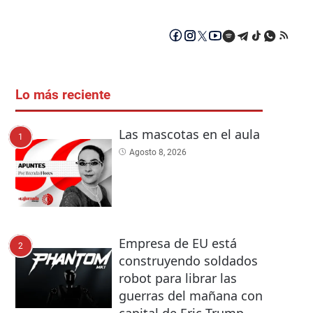
Lo más reciente
Las mascotas en el aula
1
Agosto 8, 2026
Empresa de EU está
2
construyendo soldados
robot para librar las
guerras del mañana con
capital de Eric Trump