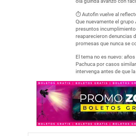
ola guinda avanzó con faci
⏱️ Autofin vuelve al reflect
Que nuevamente el grupo 
presuntos incumplimientos
reaparecieron denuncias 
promesas que nunca se co
El tema no es nuevo: años
Pachuca por casos simila
intervenga antes de que la 