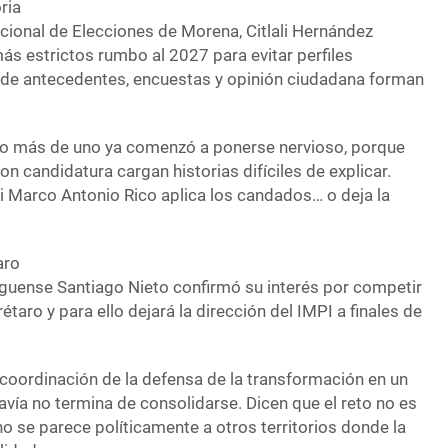
ria
ional de Elecciones de Morena, Citlali Hernández
más estrictos rumbo al 2027 para evitar perfiles
 de antecedentes, encuestas y opinión ciudadana forman
lgo más de uno ya comenzó a ponerse nervioso, porque
on candidatura cargan historias difíciles de explicar.
si Marco Antonio Rico aplica los candados… o deja la
aro
lguense Santiago Nieto confirmó su interés por competir
taro y para ello dejará la dirección del IMPI a finales de
 coordinación de la defensa de la transformación en un
ía no termina de consolidarse. Dicen que el reto no es
o se parece políticamente a otros territorios donde la