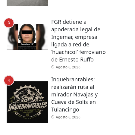
FGR detiene a
3
apoderada legal de
Ingemar, empresa
ligada a red de
‘huachicol’ ferroviario
de Ernesto Ruffo
Agosto 8, 2026
Inquebrantables:
4
realizarán ruta al
mirador Navajas y
Cueva de Solís en
Tulancingo
Agosto 8, 2026