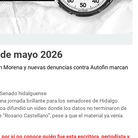
4 de mayo 2026
ros en Morena y nuevas denuncias contra Autofin marcan
l Senado hidalguense
na jornada brillante para los senadores de Hidalgo.
a difundió un video donde los datos no terminaron de
“Rosario Castellano”, pese a que el material ya venía
k por si no conoce quién fue esta escritora, periodista y