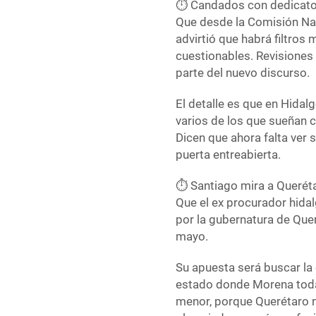
⏱️ Candados con dedicato
Que desde la Comisión Nac
advirtió que habrá filtros 
cuestionables. Revisiones
parte del nuevo discurso.
El detalle es que en Hida
varios de los que sueñan c
Dicen que ahora falta ver 
puerta entreabierta.
⏱️ Santiago mira a Querét
Que el ex procurador hida
por la gubernatura de Queré
mayo.
Su apuesta será buscar la
estado donde Morena todav
menor, porque Querétaro n