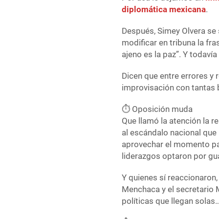
diplomática mexicana
.
Después, Simey Olvera se 
modificar en tribuna la fr
ajeno es la paz”. Y todaví
Dicen que entre errores y 
improvisación con tantas b
⏱️ Oposición muda
Que llamó la atención la re
al escándalo nacional que 
aprovechar el momento par
liderazgos optaron por gua
Y quienes sí reaccionaron,
Menchaca y el secretario 
políticas que llegan solas