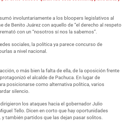
sumó involuntariamente a los bloopers legislativos al
ase de Benito Juárez con aquello de “el derecho al respeto
a remató con un “nosotros sí nos la sabemos”.
redes sociales, la política ya parece concurso de
urlas a nivel nacional.
acción, o más bien la falta de ella, de la oposición frente
protagonizó el alcalde de Pachuca. En lugar de
a posicionarse como alternativa política, varios
rdar silencio.
 dirigieron los ataques hacia el gobernador Julio
Miguel Tello. Dicen en corto que hay oportunidades
… y también partidos que las dejan pasar solitos.