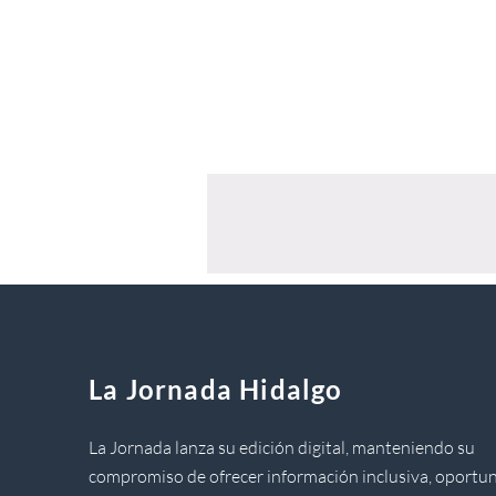
La Jornada Hidalgo
La Jornada lanza su edición digital, manteniendo su
compromiso de ofrecer información inclusiva, oportun