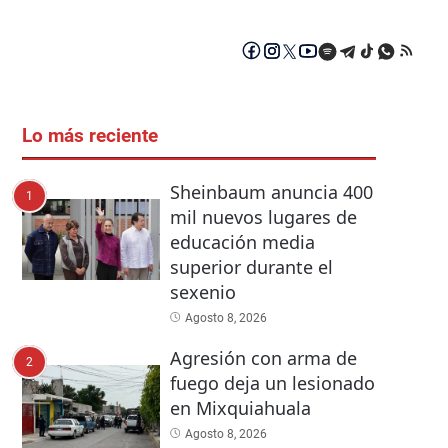
Lo más reciente
Sheinbaum anuncia 400
1
mil nuevos lugares de
educación media
superior durante el
sexenio
Agosto 8, 2026
Agresión con arma de
2
fuego deja un lesionado
en Mixquiahuala
Agosto 8, 2026