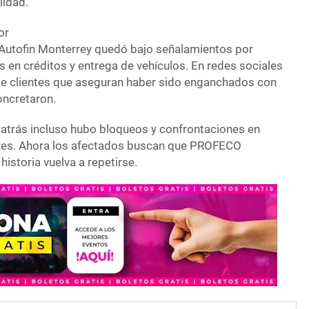
lidad.
or
Autofin Monterrey quedó bajo señalamientos por
 en créditos y entrega de vehículos. En redes sociales
de clientes que aseguran haber sido enganchados con
ncretaron.
 atrás incluso hubo bloqueos y confrontaciones en
res. Ahora los afectados buscan que PROFECO
historia vuelva a repetirse.