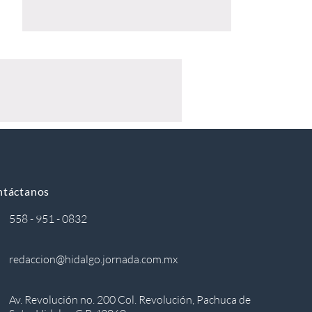
ntáctanos
558 - 951 - 0832
redaccion@hidalgo.jornada.com.mx
Av. Revolución no. 200 Col. Revolución, Pachuca de