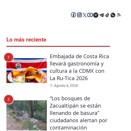
Lo más reciente
Embajada de Costa Rica
1
llevará gastronomía y
cultura a la CDMX con
La Ru-Tica 2026
Agosto 6, 2026
“Los bosques de
2
Zacualtipán se están
llenando de basura”
ciudadanos alertan por
contaminación