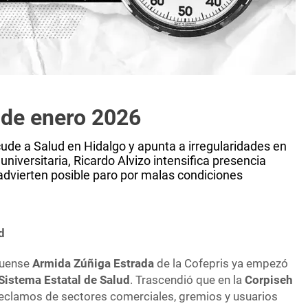
 de enero 2026
ude a Salud en Hidalgo y apunta a irregularidades en
niversitaria, Ricardo Alvizo intensifica presencia
es advierten posible paro por malas condiciones
d
lguense
Armida Zúñiga Estrada
de la Cofepris ya empezó
Sistema Estatal de Salud
. Trascendió que en la
Corpiseh
eclamos de sectores comerciales, gremios y usuarios