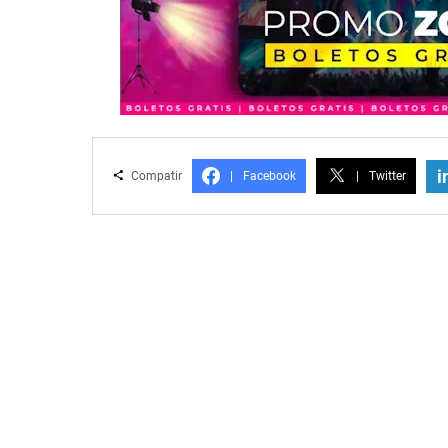
i
Compatir
|
Facebook
|
Twitter