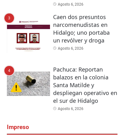
Agosto 6, 2026
Caen dos presuntos
3
narcomenudistas en
Hidalgo; uno portaba
un revólver y droga
Agosto 6, 2026
Pachuca: Reportan
4
balazos en la colonia
Santa Matilde y
despliegan operativo en
el sur de Hidalgo
Agosto 6, 2026
Impreso