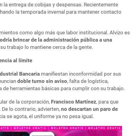
n la entrega de cobijas y despensas. Recientemente
chando la temporada invernal para mantener contacto
ientos como algo más que labor institucional. Alvizo es
odría brincar de la administración pública a una
 su trabajo lo mantiene cerca de la gente.
encia al límite
ndustrial Bancaria
manifiestan inconformidad por sus
enuncian
doble turno sin aviso
, falta de logística,
a de herramientas básicas para cumplir con su trabajo.
tular de la corporación,
Francisco Martínez
, para que
. De lo contrario, advierten,
no descartan un paro de
ia se agota, el uniforme ya no pesa igual.