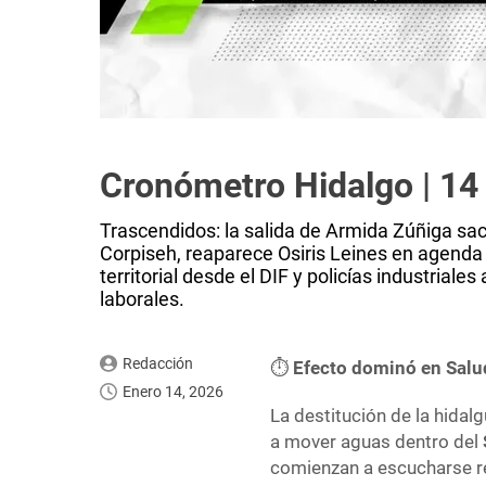
Cronómetro Hidalgo | 14
Trascendidos: la salida de Armida Zúñiga sac
Corpiseh, reaparece Osiris Leines en agenda u
territorial desde el DIF y policías industrial
laborales.
Redacción
⏱️
Efecto dominó en Salu
Enero 14, 2026
La destitución de la hida
a mover aguas dentro del
comienzan a escucharse r