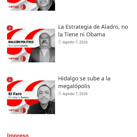
La Estrategia de Aladro, no
3
la Tiene ni Obama
Agosto 7, 2026
Hidalgo se sube a la
4
megalópolis
Agosto 7, 2026
Impreso