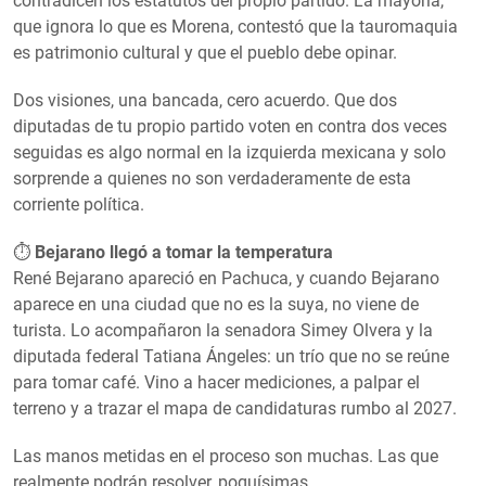
contradicen los estatutos del propio partido. La mayoría,
que ignora lo que es Morena, contestó que la tauromaquia
es patrimonio cultural y que el pueblo debe opinar.
Dos visiones, una bancada, cero acuerdo. Que dos
diputadas de tu propio partido voten en contra dos veces
seguidas es algo normal en la izquierda mexicana y solo
sorprende a quienes no son verdaderamente de esta
corriente política.
⏱️
Bejarano llegó a tomar la temperatura
René Bejarano apareció en Pachuca, y cuando Bejarano
aparece en una ciudad que no es la suya, no viene de
turista. Lo acompañaron la senadora Simey Olvera y la
diputada federal Tatiana Ángeles: un trío que no se reúne
para tomar café. Vino a hacer mediciones, a palpar el
terreno y a trazar el mapa de candidaturas rumbo al 2027.
Las manos metidas en el proceso son muchas. Las que
realmente podrán resolver, poquísimas.