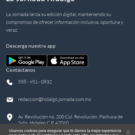
La Jornada lanza su edición digital, manteniendo su
compromiso de ofrecer información inclusiva, oportuna y
veraz.
Descarga nuestra app
Contáctanos
558 - 951 - 0832
redaccion@hidalgo.jornada.com.mx
Av. Revolución no. 200 Col. Revolución, Pachuca de
Soto, Hidalgo C.P. 42060
Usamos cookies para asegurar que te damos la mejor experiencia