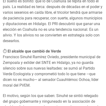
El sueño es bonito: que lo de Coahuila se repita en todo el
país. La realidad es terca: después de décadas en el poder y
varios sexenios en caída libre, el tricolor tendrá que armarse
de paciencia para recuperar, con suerte, algunos municipios
y diputaciones en Hidalgo. El PRI descubrió que ganar una
elección en Coahuila no es una tendencia nacional. Es un
alivio. Y los alivios no se convierten en estrategia solo con
desearlos.
⏱️
El alcalde que cambió de Verde
Francisco Sinuhé Ramírez Oviedo, presidente municipal de
Zempoala y exlíder del SNTE en Hidalgo, ya no guarda
silencio sobre sus nuevas lealtades: se sumó al Partido
Verde Ecologista y comprometió todo lo que tiene —que
dicen no es mucho— al senador Cuauhtémoc Ochoa, líder
moral del PVEM.
El motivo, según los que saben: Sinuhé se sintió relegado
del grupo gobernante y ninguneado en la asociación de