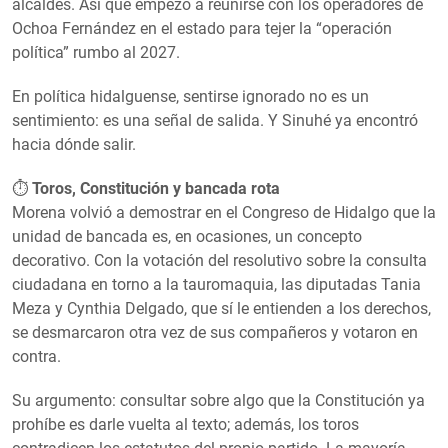
alcaldes. Así que empezó a reunirse con los operadores de
Ochoa Fernández en el estado para tejer la “operación
política” rumbo al 2027.
En política hidalguense, sentirse ignorado no es un
sentimiento: es una señal de salida. Y Sinuhé ya encontró
hacia dónde salir.
⏱️
Toros, Constitución y bancada rota
Morena volvió a demostrar en el Congreso de Hidalgo que la
unidad de bancada es, en ocasiones, un concepto
decorativo. Con la votación del resolutivo sobre la consulta
ciudadana en torno a la tauromaquia, las diputadas Tania
Meza y Cynthia Delgado, que sí le entienden a los derechos,
se desmarcaron otra vez de sus compañeros y votaron en
contra.
Su argumento: consultar sobre algo que la Constitución ya
prohíbe es darle vuelta al texto; además, los toros