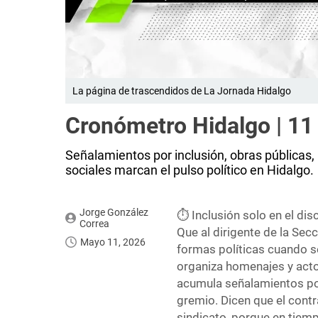
La página de trascendidos de La Jornada Hidalgo
Cronómetro Hidalgo | 1
Señalamientos por inclusión, obras públicas,
sociales marcan el pulso político en Hidalgo.
Jorge González
⏱️ Inclusión solo en el dis
Correa
Que al dirigente de la Secc
Mayo 11, 2026
formas políticas cuando se
organiza homenajes y actos
acumula señalamientos por
gremio. Dicen que el cont
sindicato, porque en tiem