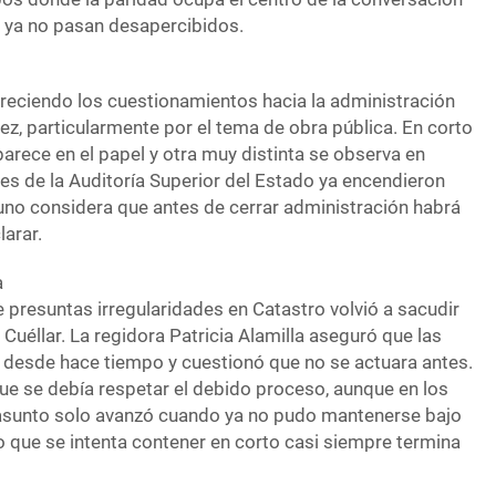
e ya no pasan desapercibidos.
eciendo los cuestionamientos hacia la administración
z, particularmente por el tema de obra pública. En corto
rece en el papel y otra muy distinta se observa en
nes de la Auditoría Superior del Estado ya encendieron
uno considera que antes de cerrar administración habrá
arar.
a
 presuntas irregularidades en Catastro volvió a sacudir
Cuéllar. La regidora Patricia Alamilla aseguró que las
desde hace tiempo y cuestionó que no se actuara antes.
 que se debía respetar el debido proceso, aunque en los
 asunto solo avanzó cuando ya no pudo mantenerse bajo
 lo que se intenta contener en corto casi siempre termina