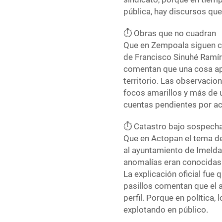
pública, hay discursos qu
⏱️ Obras que no cuadran
Que en Zempoala siguen cr
de Francisco Sinuhé Ramíre
comentan que una cosa apa
territorio. Las observacio
focos amarillos y más de 
cuentas pendientes por acl
⏱️ Catastro bajo sospech
Que en Actopan el tema de
al ayuntamiento de Imelda 
anomalías eran conocidas 
La explicación oficial fue
pasillos comentan que el
perfil. Porque en política,
explotando en público.