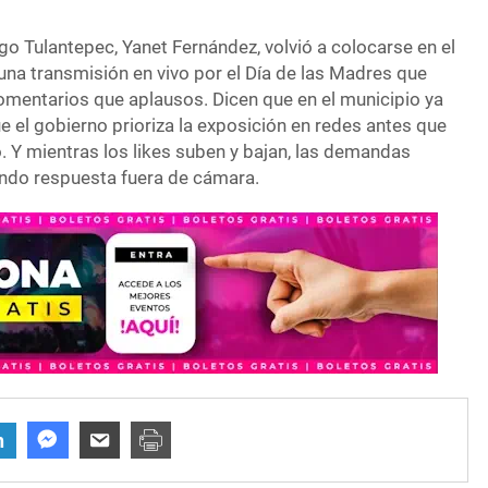
go Tulantepec, Yanet Fernández, volvió a colocarse en el
s una transmisión en vivo por el Día de las Madres que
mentarios que aplausos. Dicen que en el municipio ya
 el gobierno prioriza la exposición en redes antes que
io. Y mientras los likes suben y bajan, las demandas
ndo respuesta fuera de cámara.
n