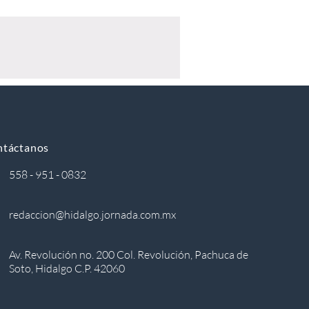
ntáctanos
558 - 951 - 0832
redaccion@hidalgo.jornada.com.mx
Av. Revolución no. 200 Col. Revolución, Pachuca de
Soto, Hidalgo C.P. 42060