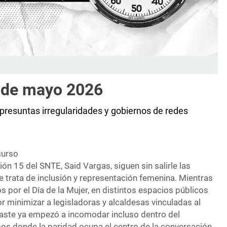
1 de mayo 2026
 presuntas irregularidades y gobiernos de redes
curso
ión 15 del SNTE, Said Vargas, siguen sin salirle las
 trata de inclusión y representación femenina. Mientras
 por el Día de la Mujer, en distintos espacios públicos
 minimizar a legisladoras y alcaldesas vinculadas al
raste ya empezó a incomodar incluso dentro del
pos donde la paridad ocupa el centro de la conversación