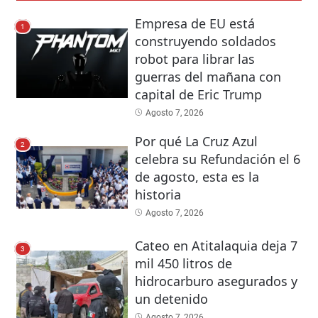
Empresa de EU está
1
construyendo soldados
robot para librar las
guerras del mañana con
capital de Eric Trump
Agosto 7, 2026
Por qué La Cruz Azul
2
celebra su Refundación el 6
de agosto, esta es la
historia
Agosto 7, 2026
Cateo en Atitalaquia deja 7
3
mil 450 litros de
hidrocarburo asegurados y
un detenido
Agosto 7, 2026