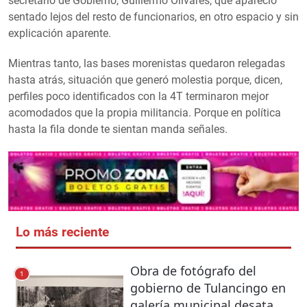
secretario de Gobierno, Guillermo Olivares, que apareció
sentado lejos del resto de funcionarios, en otro espacio y sin
explicación aparente.
Mientras tanto, las bases morenistas quedaron relegadas
hasta atrás, situación que generó molestia porque, dicen,
perfiles poco identificados con la 4T terminaron mejor
acomodados que la propia militancia. Porque en política
hasta la fila donde te sientan manda señales.
Lo más reciente
Obra de fotógrafo del
1
gobierno de Tulancingo en
galería municipal desata