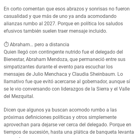
En corto comentan que esos abrazos y sonrisas no fueron
casualidad y que más de uno ya anda acomodando
alianzas rumbo al 2027. Porque en política los saludos
efusivos también suelen traer mensaje incluido.
⏱️ Abraham… pero a distancia
Quien llegó con contingente nutrido fue el delegado del
Bienestar, Abraham Mendoza, que permaneció entre sus
simpatizantes durante el evento para escuchar los
mensajes de Julio Menchaca y Claudia Sheinbaum. Lo
llamativo fue que evitó acercarse al gobernador, aunque sí
se le vio conversando con liderazgos de la Sierra y el Valle
del Mezquital.
Dicen que algunos ya buscan acomodo rumbo a las
próximas definiciones políticas y otros simplemente
aprovechan para dejarse ver cerca del delegado. Porque en
tiempos de sucesión, hasta una plática de banqueta levanta