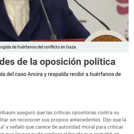
cogida de huérfanos del conflicto en Gaza.
des de la oposición política
a del caso Ancira y respalda recibir a huérfanos de
inbaum aseguró que las críticas opositoras contra su
tar sin reconocer sus propios antecedentes. Dijo que la
a” y señaló que carece de autoridad moral para criticar.