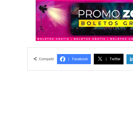
i
Compatir
|
Facebook
|
Twitter