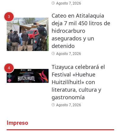
Agosto 7, 2026
Cateo en Atitalaquia
3
deja 7 mil 450 litros de
hidrocarburo
asegurados y un
detenido
Agosto 7, 2026
Tizayuca celebrará el
4
Festival «Huehue
Huitzilíhuitl» con
literatura, cultura y
gastronomía
Agosto 7, 2026
Impreso