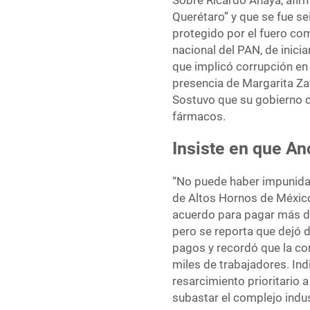
Sobre Ricardo Anaya, afir
Querétaro” y que se fue se
protegido por el fuero co
nacional del PAN, de iniciar
que implicó corrupción en
presencia de Margarita Z
Sostuvo que su gobierno d
fármacos.
Insiste en que An
“No puede haber impunidad
de Altos Hornos de México
acuerdo para pagar más d
pero se reporta que dejó d
pagos y recordó que la cor
miles de trabajadores. Indi
resarcimiento prioritario
subastar el complejo indus