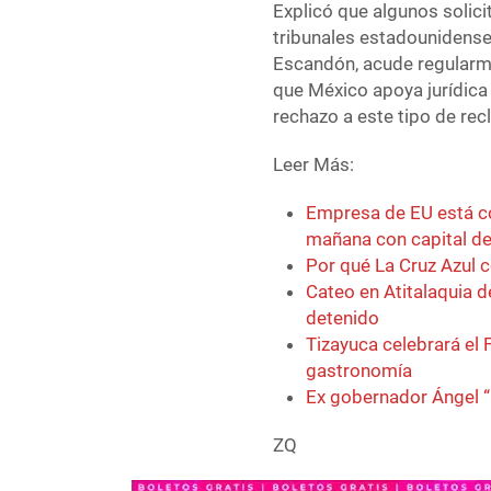
Explicó que algunos solici
tribunales estadounidense
Escandón, acude regularm
que México apoya jurídica
rechazo a este tipo de rec
Leer Más:
Empresa de EU está co
mañana con capital de
Por qué La Cruz Azul c
Cateo en Atitalaquia d
detenido
Tizayuca celebrará el F
gastronomía
Ex gobernador Ángel “
ZQ