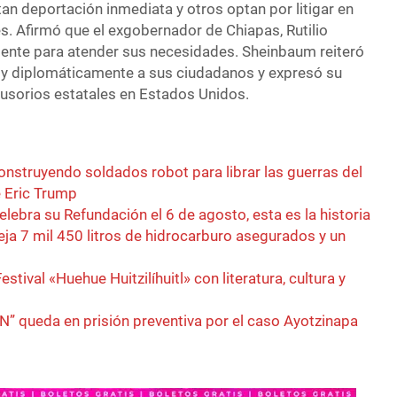
tan deportación inmediata y otros optan por litigar en
s. Afirmó que el exgobernador de Chiapas, Rutilio
ente para atender sus necesidades. Sheinbaum reiteró
 y diplomáticamente a sus ciudadanos y expresó su
lusorios estatales en Estados Unidos.
nstruyendo soldados robot para librar las guerras del
 Eric Trump
elebra su Refundación el 6 de agosto, esta es la historia
eja 7 mil 450 litros de hidrocarburo asegurados y un
estival «Huehue Huitzilíhuitl» con literatura, cultura y
N” queda en prisión preventiva por el caso Ayotzinapa