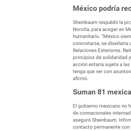
México podría rec
Sheinbaum respaldó la pr
Noroña, para acoger en Mé
humanitario. “México siemp
concretarse, se diseñaría
Relaciones Exteriores. Rei
principios de solidaridad
acción estaría sujeta a l
tenga que ver con asuntos
afirmó.
Suman 81 mexican
El gobierno mexicano no h
de connacionales internado
aseguró Sheinbaum. Infor
contacto permanente con l