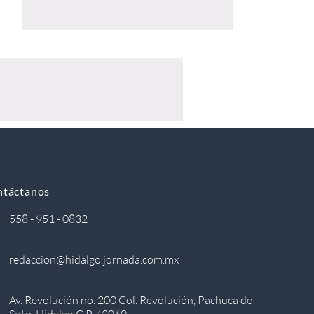
ntáctanos
558 - 951 - 0832
redaccion@hidalgo.jornada.com.mx
Av. Revolución no. 200 Col. Revolución, Pachuca de