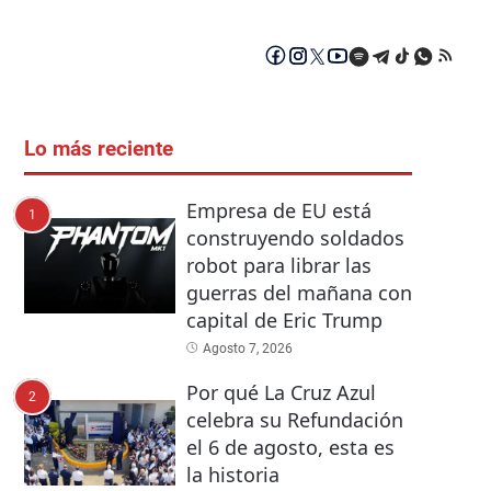
Lo más reciente
Empresa de EU está
1
construyendo soldados
robot para librar las
guerras del mañana con
capital de Eric Trump
Agosto 7, 2026
Por qué La Cruz Azul
2
celebra su Refundación
el 6 de agosto, esta es
la historia