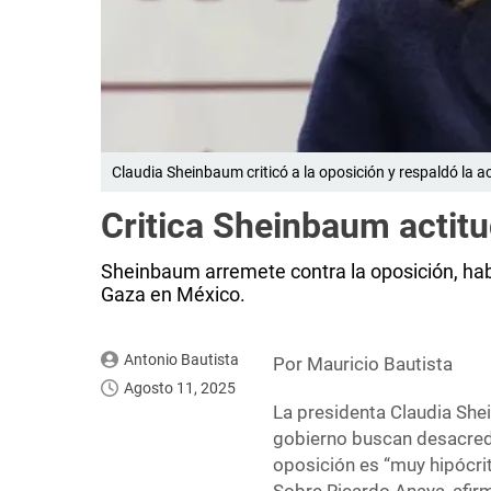
Claudia Sheinbaum criticó a la oposición y respaldó la a
Critica Sheinbaum actitu
Sheinbaum arremete contra la oposición, habl
Gaza en México.
Antonio Bautista
Por Mauricio Bautista
Agosto 11, 2025
La presidenta Claudia She
gobierno buscan desacredi
oposición es “muy hipócrit