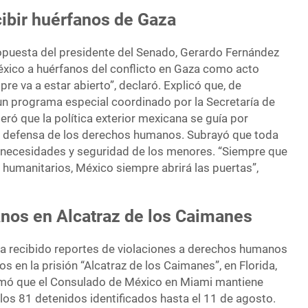
ibir huérfanos de Gaza
opuesta del presidente del Senado, Gerardo Fernández
xico a huérfanos del conflicto en Gaza como acto
re va a estar abierto”, declaró. Explicó que, de
 un programa especial coordinado por la Secretaría de
teró que la política exterior mexicana se guía por
 y defensa de los derechos humanos. Subrayó que toda
as necesidades y seguridad de los menores. “Siempre que
 humanitarios, México siempre abrirá las puertas”,
os en Alcatraz de los Caimanes
a recibido reportes de violaciones a derechos humanos
s en la prisión “Alcatraz de los Caimanes”, en Florida,
mó que el Consulado de México en Miami mantiene
os 81 detenidos identificados hasta el 11 de agosto.