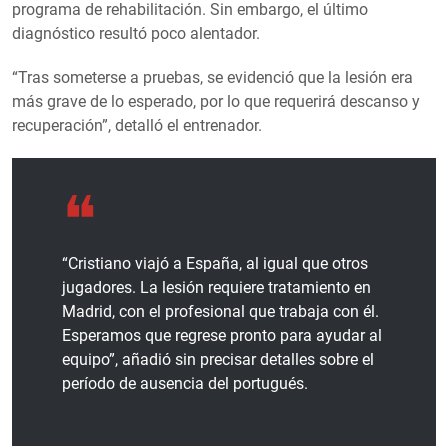
programa de rehabilitación. Sin embargo, el último
diagnóstico resultó poco alentador.
“Tras someterse a pruebas, se evidenció que la lesión era
más grave de lo esperado, por lo que requerirá descanso y
recuperación”, detalló el entrenador.
“Cristiano viajó a España, al igual que otros
jugadores. La lesión requiere tratamiento en
Madrid, con el profesional que trabaja con él.
Esperamos que regrese pronto para ayudar al
equipo”, añadió sin precisar detalles sobre el
período de ausencia del portugués.