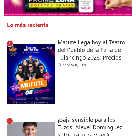
Lo más reciente
Matute llega hoy al Teatro
1
del Pueblo de la Feria de
Tulancingo 2026: Precios
Agosto 8, 2026
¡Baja sensible para los
2
Tuzos! Alexei Domínguez
sufre fractura y será