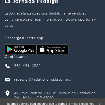
La Jornada Hidalgo
La Jornada lanza su edición digital, manteniendo su
compromiso de ofrecer información inclusiva, oportuna y
veraz.
Descarga nuestra app
Contáctanos
558 - 951 - 0832
redaccion@hidalgo.jornada.com.mx
Av. Revolución no. 200 Col. Revolución, Pachuca de
Soto, Hidalgo C.P. 42060
Usamos cookies para asegurar que te damos la mejor experiencia