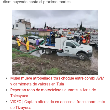
disminuyendo hasta el próximo martes.
Mujer muere atropellada tras choque entre combi AVM
y camioneta de valores en Tula
Reportan robo de motocicletas durante la feria de
Tolcayuca
VIDEO | Captan altercado en acceso a fraccionamiento
de Tizayuca