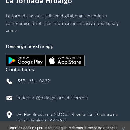
La Jornada Hidalgo
La Jornada lanza su edición digital, manteniendo su
compromiso de ofrecer información inclusiva, oportuna y
veraz.
Descarga nuestra app
Contáctanos
558 - 951 - 0832
redaccion@hidalgo.jornada.com.mx
Av. Revolución no. 200 Col. Revolución, Pachuca de
Soto, Hidalgo C.P. 42060
Usamos cookies para asegurar que te damos la mejor experiencia