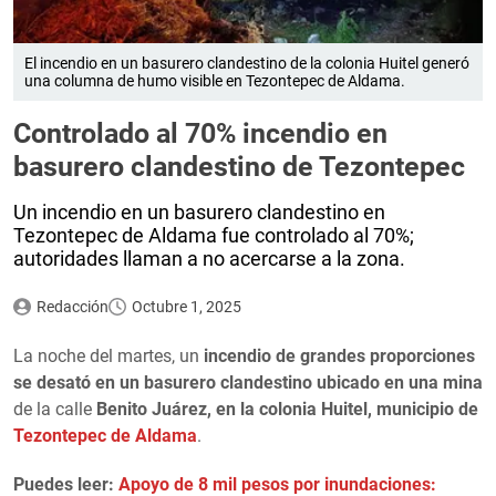
El incendio en un basurero clandestino de la colonia Huitel generó
una columna de humo visible en Tezontepec de Aldama.
Controlado al 70% incendio en
basurero clandestino de Tezontepec
Un incendio en un basurero clandestino en
Tezontepec de Aldama fue controlado al 70%;
autoridades llaman a no acercarse a la zona.
Redacción
Octubre 1, 2025
La noche del martes, un
incendio de grandes proporciones
se desató en un basurero clandestino ubicado en una mina
de la calle
Benito Juárez, en la colonia Huitel, municipio de
Tezontepec de Aldama
.
Puedes leer:
Apoyo de 8 mil pesos por inundaciones: