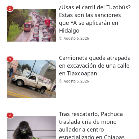
¿Usas el carril del Tuzobús?
2
Estas son las sanciones
que YA se aplicarán en
Hidalgo
Agosto 6, 2026
Camioneta queda atrapada
3
en excavación de una calle
en Tlaxcoapan
Agosto 6, 2026
Tras rescatarlo, Pachuca
4
traslada cría de mono
aullador a centro
especializado en Chiapas