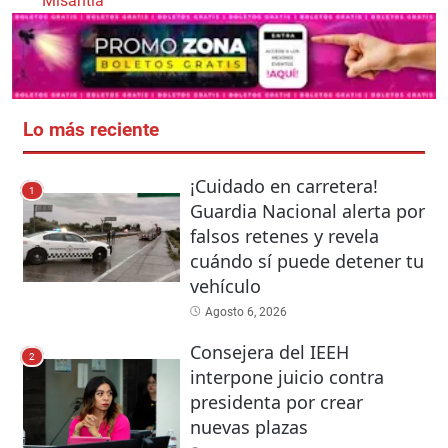
Misantla
Lo más reciente
¡Cuidado en carretera!
1
Guardia Nacional alerta por
falsos retenes y revela
cuándo sí puede detener tu
vehículo
Agosto 6, 2026
Consejera del IEEH
2
interpone juicio contra
presidenta por crear
nuevas plazas