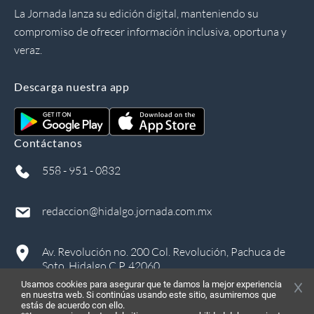
La Jornada lanza su edición digital, manteniendo su
compromiso de ofrecer información inclusiva, oportuna y
veraz.
Descarga nuestra app
Contáctanos
558 - 951 - 0832
redaccion@hidalgo.jornada.com.mx
Av. Revolución no. 200 Col. Revolución, Pachuca de
Soto, Hidalgo C.P. 42060
Usamos cookies para asegurar que te damos la mejor experiencia
en nuestra web. Si continúas usando este sitio, asumiremos que
estás de acuerdo con ello.