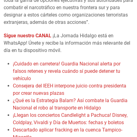
toda la gama de opciones ejecutivas y sus autoridades para
combatir el narcotráfico en nuestra frontera sur y para
designar a estos cárteles como organizaciones terroristas
extranjeras, además de otras acciones”.
Sigue nuestro CANAL
¡La Jornada Hidalgo está en
WhatsApp! Únete y recibe la información más relevante del
día en tu dispositivo móvil.
¡Cuidado en carretera! Guardia Nacional alerta por
falsos retenes y revela cuándo sí puede detener tu
vehículo
Consejera del IEEH interpone juicio contra presidenta
por crear nuevas plazas
¿Qué es la Estrategia Balam? Así combate la Guardia
Nacional el robo al transporte en Hidalgo
¡Llegan los conciertos Candlelight a Pachuca! Disney,
Coldplay, Vivaldi y Día de Muertos: fechas y boletos
Descartado aplicar fracking en la cuenca Tampico-