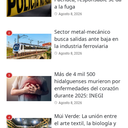
a la fuga
Agosto 8, 2026
Sector metal-mecánico
2
busca salidas ante baja en
la industria ferroviaria
Agosto 8, 2026
Más de 4 mil 500
3
hidalguenses murieron por
enfermedades del corazón
durante 2025: INEGI
Agosto 8, 2026
Müi Verde: La unión entre
4
el arte textil, la biología y