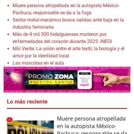
Muere persona atropellada en la autopista México-
Pachuca; responsable se da a la fuga
Sector metal-mecánico busca salidas ante baja en la
industria ferroviaria
Más de 4 mil 500 hidalguenses murieron por
enfermedades del corazón durante 2025: INEGI
Müi Verde: La unión entre el arte textil, la biología y el
amor por la identidad local
Las mascotas en el aula
Lo más reciente
Muere persona atropellada
1
en la autopista México-
Pachuca; responsable se da