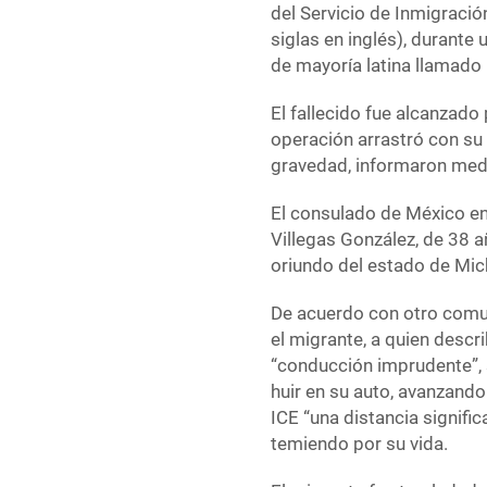
del Servicio de Inmigraci
siglas en inglés), durante 
de mayoría latina llamado 
El fallecido fue alcanzado p
operación arrastró con su 
gravedad, informaron med
El consulado de México e
Villegas González, de 38 a
oriundo del estado de Mi
De acuerdo con otro comu
el migrante, a quien desc
“conducción imprudente”, 
huir en su auto, avanzando 
ICE “una distancia signific
temiendo por su vida.