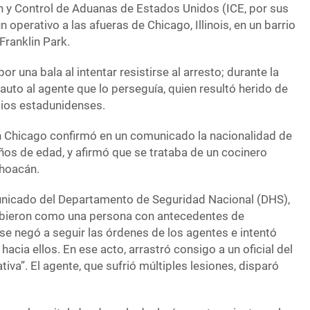
ón y Control de Aduanas de Estados Unidos (ICE, por sus
un operativo a las afueras de Chicago, Illinois, en un barrio
Franklin Park.
or una bala al intentar resistirse al arresto; durante la
auto al agente que lo perseguía, quien resultó herido de
ios estadunidenses.
n Chicago confirmó en un comunicado la nacionalidad de
ños de edad, y afirmó que se trataba de un cocinero
choacán.
nicado del Departamento de Seguridad Nacional (DHS),
ribieron como una persona con antecedentes de
se negó a seguir las órdenes de los agentes e intentó
hacia ellos. En ese acto, arrastró consigo a un oficial del
ativa”. El agente, que sufrió múltiples lesiones, disparó