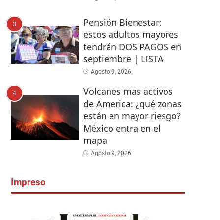
Pensión Bienestar:
3
estos adultos mayores
tendrán DOS PAGOS en
septiembre | LISTA
Agosto 9, 2026
Volcanes mas activos
4
de America: ¿qué zonas
están en mayor riesgo?
México entra en el
mapa
Agosto 9, 2026
Impreso