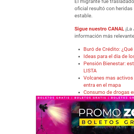
El migrante fue trasladado
oficial resultó con herid
estable.
Sigue nuestro CANAL
¡La 
información más relevante 
Buró de Crédito: ¿Qué
Ideas para el día de l
Pensión Bienestar: e
LISTA
Volcanes mas activos
entra en el mapa
Consumo de drogas en