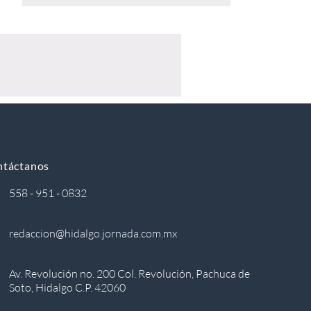
ntáctanos
558 - 951 - 0832
redaccion@hidalgo.jornada.com.mx
Av. Revolución no. 200 Col. Revolución, Pachuca de
Soto, Hidalgo C.P. 42060