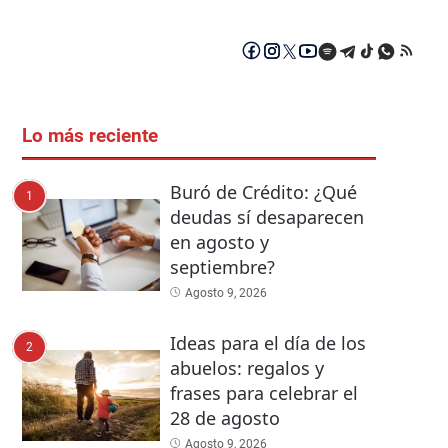
Lo más reciente
Buró de Crédito: ¿Qué
1
deudas sí desaparecen
en agosto y
septiembre?
Agosto 9, 2026
Ideas para el día de los
2
abuelos: regalos y
frases para celebrar el
28 de agosto
Agosto 9, 2026