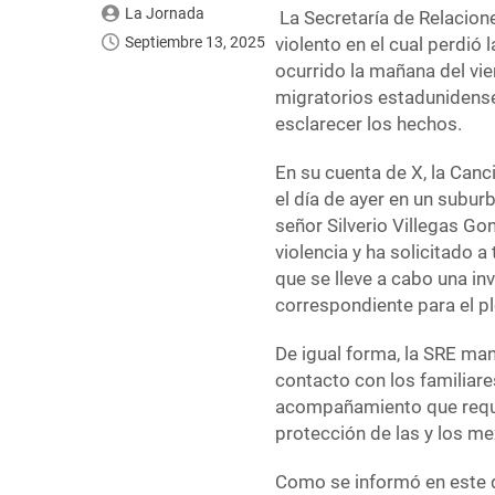
La Jornada
La Secretaría de Relacione
Septiembre 13, 2025
violento en el cual perdió 
ocurrido la mañana del vi
migratorios estadunidense
esclarecer los hechos.
En su cuenta de X, la Canc
el día de ayer en un suburb
señor Silverio Villegas Go
violencia y ha solicitado 
que se lleve a cabo una in
correspondiente para el p
De igual forma, la SRE man
contacto con los familiares
acompañamiento que requie
protección de las y los mex
Como se informó en este di