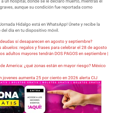
 a un hospital, donde se le declaró muerto, mientras el
as graves, aunque su condición fue reportada como
Jornada Hidalgo está en WhatsApp! Únete y recibe la
del día en tu dispositivo móvil.
 deudas sí desaparecen en agosto y septiembre?
os abuelos: regalos y frases para celebrar el 28 de agosto
stos adultos mayores tendrán DOS PAGOS en septiembre |
 de America: ¿qué zonas están en mayor riesgo? México
 jovenes aumenta 25 por ciento en 2026 alerta CIJ