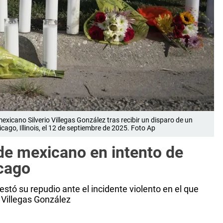
mexicano Silverio Villegas González tras recibir un disparo de un
cago, Illinois, el 12 de septiembre de 2025. Foto Ap
e mexicano en intento de
icago
stó su repudio ante el incidente violento en el que
 Villegas González