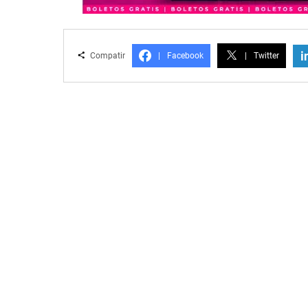
i
Compatir
|
Facebook
|
Twitter