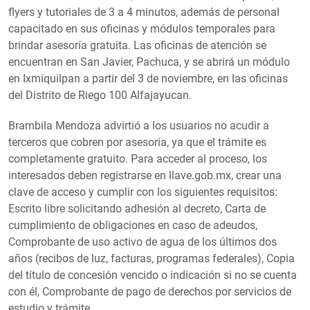
flyers y tutoriales de 3 a 4 minutos, además de personal
capacitado en sus oficinas y módulos temporales para
brindar asesoría gratuita. Las oficinas de atención se
encuentran en San Javier, Pachuca, y se abrirá un módulo
en Ixmiquilpan a partir del 3 de noviembre, en las oficinas
del Distrito de Riego 100 Alfajayucan.
Brambila Mendoza advirtió a los usuarios no acudir a
terceros que cobren por asesoría, ya que el trámite es
completamente gratuito. Para acceder al proceso, los
interesados deben registrarse en llave.gob.mx, crear una
clave de acceso y cumplir con los siguientes requisitos:
Escrito libre solicitando adhesión al decreto, Carta de
cumplimiento de obligaciones en caso de adeudos,
Comprobante de uso activo de agua de los últimos dos
años (recibos de luz, facturas, programas federales), Copia
del título de concesión vencido o indicación si no se cuenta
con él, Comprobante de pago de derechos por servicios de
estudio y trámite.