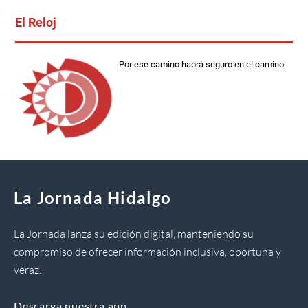
El Reloj
Por ese camino habrá seguro en el camino.
La Jornada Hidalgo
La Jornada lanza su edición digital, manteniendo su
compromiso de ofrecer información inclusiva, oportuna y
veraz.
Descarga nuestra app