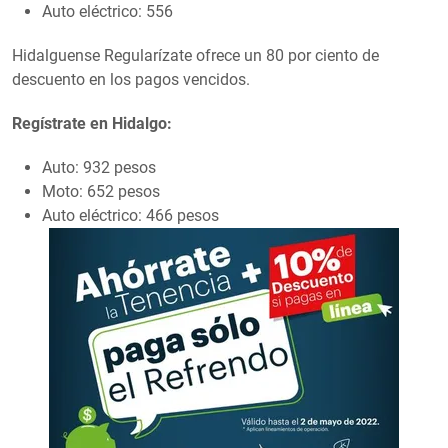
Auto eléctrico: 556
Hidalguense Regularízate ofrece un 80 por ciento de
descuento en los pagos vencidos.
Regístrate en Hidalgo:
Auto: 932 pesos
Moto: 652 pesos
Auto eléctrico: 466 pesos