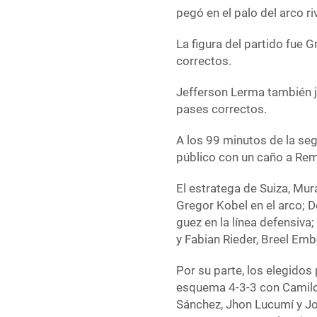
pegó en el palo del arco r
La figura del partido fue 
correctos.
Jefferson Lerma también j
pases correctos.
A los 99 minutos de la seg
público con un caño a Rem
El estratega de Suiza, Mur
Gregor Kobel en el arco; D
guez en la línea defensiva
y Fabian Rieder, Breel Emb
Por su parte, los elegidos
esquema 4-3-3 con Camilo 
Sánchez, Jhon Lucumí y Jo