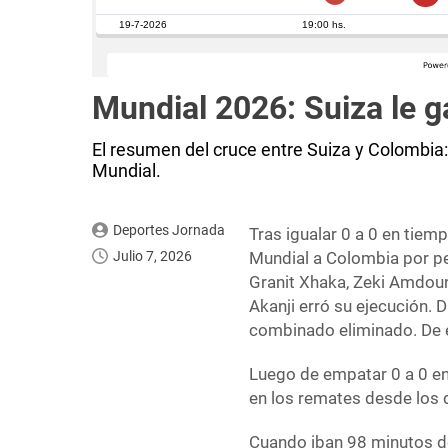
Mundial 2026: Suiza le 
El resumen del cruce entre Suiza y Colombia
Mundial.
Deportes Jornada
Tras igualar 0 a 0 en tiem
Julio 7, 2026
Mundial a Colombia por pe
Granit Xhaka, Zeki Amdoun
Akanji erró su ejecución. 
combinado eliminado. De es
Luego de empatar 0 a 0 en
en los remates desde los
Cuando iban 98 minutos d