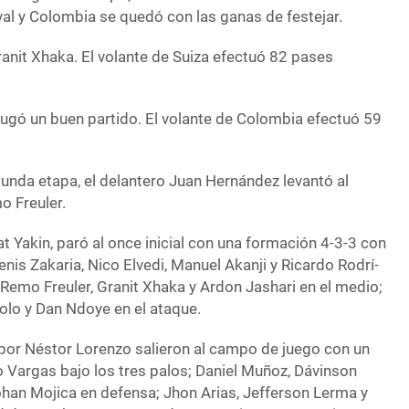
ival y Colombia se quedó con las ganas de festejar.
Granit Xhaka. El volante de Suiza efectuó 82 pases
ugó un buen partido. El volante de Colombia efectuó 59
unda etapa, el delantero Juan Hernández levantó al
o Freuler.
at Yakin, paró al once inicial con una formación 4-3-3 con
enis Zakaria, Nico Elvedi, Manuel Akanji y Ricardo Rodrí­
; Remo Freuler, Granit Xhaka y Ardon Jashari en el medio;
olo y Dan Ndoye en el ataque.
 por Néstor Lorenzo salieron al campo de juego con un
Vargas bajo los tres palos; Daniel Muñoz, Dávinson
han Mojica en defensa; Jhon Arias, Jefferson Lerma y