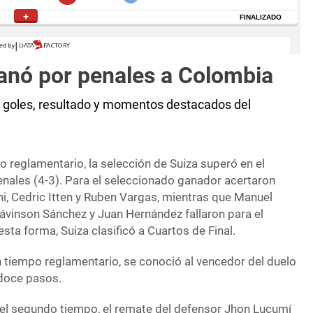
ganó por penales a Colombia
: goles, resultado y momentos destacados del
po reglamentario, la selección de Suiza superó en el
nales (4-3). Para el seleccionado ganador acertaron
i, Cedric Itten y Ruben Vargas, mientras que Manuel
Dávinson Sánchez y Juan Hernández fallaron para el
ta forma, Suiza clasificó a Cuartos de Final.
 tiempo reglamentario, se conoció al vencedor del duelo
 doce pasos.
el segundo tiempo, el remate del defensor Jhon Lucumí