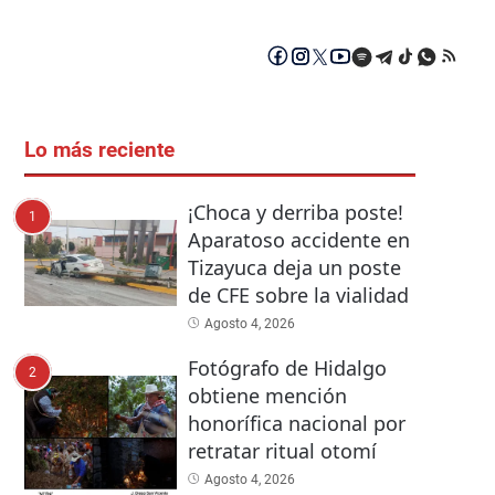
Lo más reciente
¡Choca y derriba poste!
1
Aparatoso accidente en
Tizayuca deja un poste
de CFE sobre la vialidad
Agosto 4, 2026
Fotógrafo de Hidalgo
2
obtiene mención
honorífica nacional por
retratar ritual otomí
Agosto 4, 2026