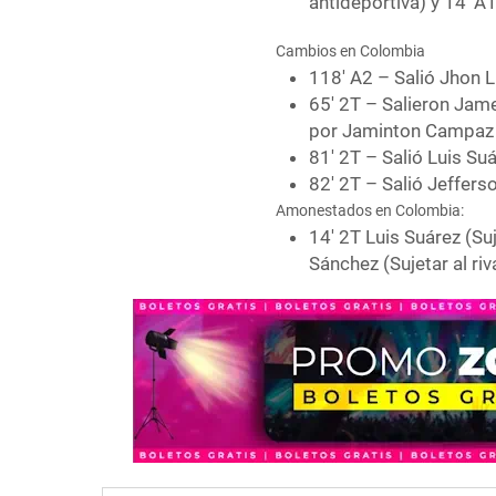
antideportiva) y 14′ 
Cambios en Colombia
118′ A2 – Salió Jhon 
65′ 2T – Salieron Jam
por Jaminton Campaz
81′ 2T – Salió Luis S
82′ 2T – Salió Jeffers
Amonestados en Colombia:
14′ 2T Luis Suárez (Suj
Sánchez (Sujetar al riv