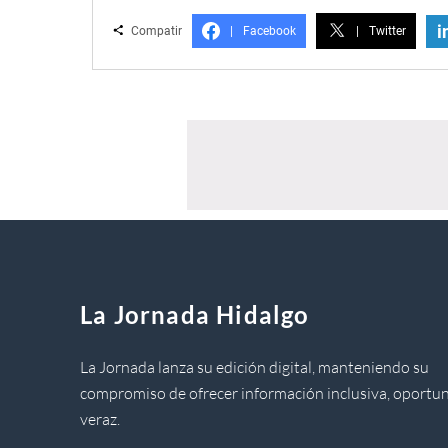
i
Compatir
|
Facebook
|
Twitter
La Jornada Hidalgo
La Jornada lanza su edición digital, manteniendo su
compromiso de ofrecer información inclusiva, oportun
veraz.