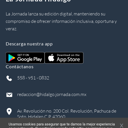
La Jornada lanza su edición digital, manteniendo su
compromiso de ofrecer información inclusiva, oportuna y
veraz.
Descarga nuestra app
Contáctanos
558 - 951 - 0832
redaccion@hidalgo.jornada.com.mx
Av. Revolución no. 200 Col. Revolución, Pachuca de
Soto, Hidalgo C.P. 42060
Usamos cookies para asegurar que te damos la mejor experiencia