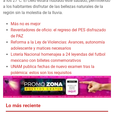
a los 27°C. El cielo estará nublado este sábado, permitiendo
a los habitantes disfrutar de las bellezas naturales de la
región sin la molestia de la lluvia.
Más no es mejor
Reventadores de oficio: el regreso del PES disfrazado
de PAZ
Reforma a la Ley de Violencias: Avances, autonomía
adolescente y matices necesarios
Lotería Nacional homenajea a 24 leyendas del futbol
mexicano con billetes conmemorativos
UNAM publica fechas de nuevo examen tras la
polémica: estos son los requisitos
Lo más reciente