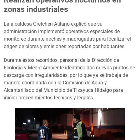
zonas industriales
La alcaldesa Gretchen Atilano explicó que su
administración implementó operativos especiales de
monitoreo durante noches y madrugadas para localizar el
origen de olores y emisiones reportadas por habitantes.
Durante estos recorridos, personal de la Dirección de
Ecología y Medio Ambiente identificó dos nuevos puntos de
descarga con irregularidades, por lo que ya se trabaja de
manera coordinada con la Comisión de Agua y
Alcantarillado del Municipio de Tizayuca Hidalgo para
iniciar procedimientos técnicos y legales.