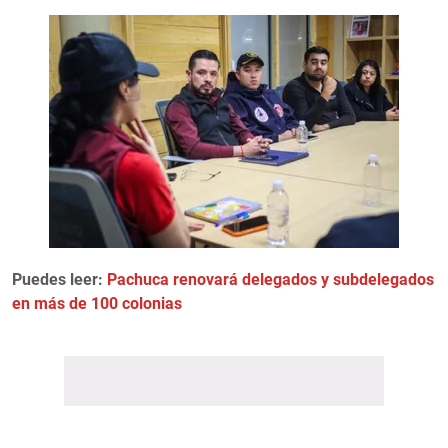
Puedes leer:
Pachuca renovará delegados y subdelegados
en más de 100 colonias