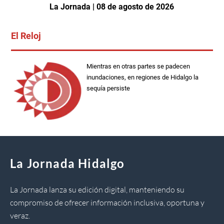
La Jornada | 08 de agosto de 2026
El Reloj
Mientras en otras partes se padecen
inundaciones, en regiones de Hidalgo la
sequía persiste
La Jornada Hidalgo
La Jornada lanza su edición digital, manteniendo su
compromiso de ofrecer información inclusiva, oportuna y
veraz.