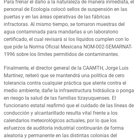
Para frenar el daño a la naturaleza de manera inmediata, el
personal de Ecología colocó sellos de suspensión en las
puertas y en las áreas operativas de las fábricas
infractoras. Al mismo tiempo, se tomaron muestras del
agua contaminada para mandarlas a un laboratorio
certificado, el cual revisará si los líquidos cumplen con lo
que pide la Norma Oficial Mexicana NOM-002-SEMARNAT-
1996 sobre los límites permitidos de contaminantes.
Finalmente, el director general de la CAAMTH, Jorge Luis
Martínez, reiteró que se mantendrá una política de cero
tolerancia contra cualquier práctica que atente contra el
medio ambiente, dañe la infraestructura hidráulica o ponga
en riesgo la salud de las familias tizayuquenses. El
funcionario estatal reafirmó que el cuidado de las líneas de
conducción y alcantarillado resulta vital frente a los
calendarios meteorológicos actuales, por lo que los
esfuerzos de auditoría industrial continuarán de forma
aleatoria y permanente en las distintas colonias del