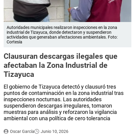
Autoridades municipales realizaron inspecciones en la zona
industrial de Tizayuca, donde detectaron y suspendieron
actividades que generaban afectaciones ambientales. Foto:
Cortesía
Clausuran descargas ilegales que
afectaban la Zona Industrial de
Tizayuca
El gobierno de Tizayuca detectó y clausuró tres
puntos de contaminación en la zona industrial tras
inspecciones nocturnas. Las autoridades
suspendieron descargas irregulares, tomaron
muestras para análisis y reforzaron la vigilancia
ambiental con una política de cero tolerancia
Oscar García
Junio 10, 2026