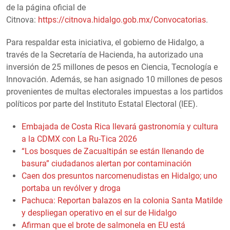
de la página oficial de
Citnova:
https://citnova.hidalgo.gob.mx/Convocatorias
.
Para respaldar esta iniciativa, el gobierno de Hidalgo, a
través de la Secretaría de Hacienda, ha autorizado una
inversión de 25 millones de pesos en Ciencia, Tecnología e
Innovación. Además, se han asignado 10 millones de pesos
provenientes de multas electorales impuestas a los partidos
políticos por parte del Instituto Estatal Electoral (IEE).
Embajada de Costa Rica llevará gastronomía y cultura
a la CDMX con La Ru-Tica 2026
“Los bosques de Zacualtipán se están llenando de
basura” ciudadanos alertan por contaminación
Caen dos presuntos narcomenudistas en Hidalgo; uno
portaba un revólver y droga
Pachuca: Reportan balazos en la colonia Santa Matilde
y despliegan operativo en el sur de Hidalgo
Afirman que el brote de salmonela en EU está