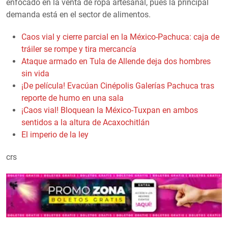
enfocado en la venta de ropa artesanal, pues la principal
demanda está en el sector de alimentos.
Caos vial y cierre parcial en la México-Pachuca: caja de
tráiler se rompe y tira mercancía
Ataque armado en Tula de Allende deja dos hombres
sin vida
¡De película! Evacúan Cinépolis Galerías Pachuca tras
reporte de humo en una sala
¡Caos vial! Bloquean la México-Tuxpan en ambos
sentidos a la altura de Acaxochitlán
El imperio de la ley
crs