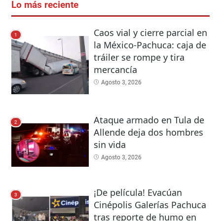
Lo más reciente
Caos vial y cierre parcial en
1
la México-Pachuca: caja de
tráiler se rompe y tira
mercancía
Agosto 3, 2026
Ataque armado en Tula de
2
Allende deja dos hombres
sin vida
Agosto 3, 2026
¡De película! Evacúan
3
Cinépolis Galerías Pachuca
tras reporte de humo en