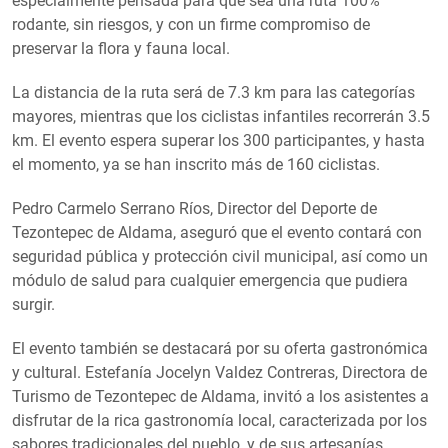
especialmente pensada para que sea una ruta 100%
rodante, sin riesgos, y con un firme compromiso de
preservar la flora y fauna local.
La distancia de la ruta será de 7.3 km para las categorías
mayores, mientras que los ciclistas infantiles recorrerán 3.5
km. El evento espera superar los 300 participantes, y hasta
el momento, ya se han inscrito más de 160 ciclistas.
Pedro Carmelo Serrano Ríos, Director del Deporte de
Tezontepec de Aldama, aseguró que el evento contará con
seguridad pública y protección civil municipal, así como un
módulo de salud para cualquier emergencia que pudiera
surgir.
El evento también se destacará por su oferta gastronómica
y cultural. Estefanía Jocelyn Valdez Contreras, Directora de
Turismo de Tezontepec de Aldama, invitó a los asistentes a
disfrutar de la rica gastronomía local, caracterizada por los
sabores tradicionales del pueblo, y de sus artesanías,