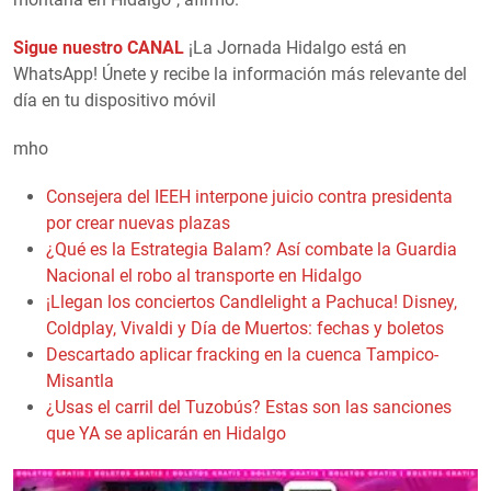
Sigue nuestro CANAL
¡La Jornada Hidalgo está en
WhatsApp! Únete y recibe la información más relevante del
día en tu dispositivo móvil
mho
Consejera del IEEH interpone juicio contra presidenta
por crear nuevas plazas
¿Qué es la Estrategia Balam? Así combate la Guardia
Nacional el robo al transporte en Hidalgo
¡Llegan los conciertos Candlelight a Pachuca! Disney,
Coldplay, Vivaldi y Día de Muertos: fechas y boletos
Descartado aplicar fracking en la cuenca Tampico-
Misantla
¿Usas el carril del Tuzobús? Estas son las sanciones
que YA se aplicarán en Hidalgo