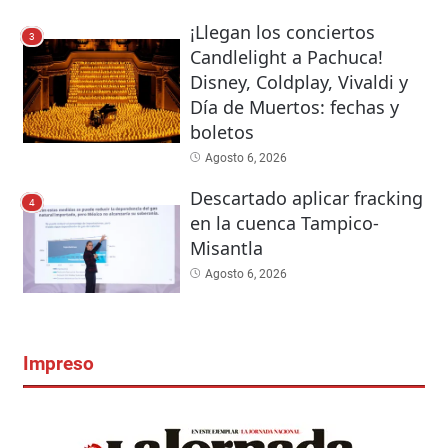
¡Llegan los conciertos
3
Candlelight a Pachuca!
Disney, Coldplay, Vivaldi y
Día de Muertos: fechas y
boletos
Agosto 6, 2026
Descartado aplicar fracking
4
en la cuenca Tampico-
Misantla
Agosto 6, 2026
Impreso