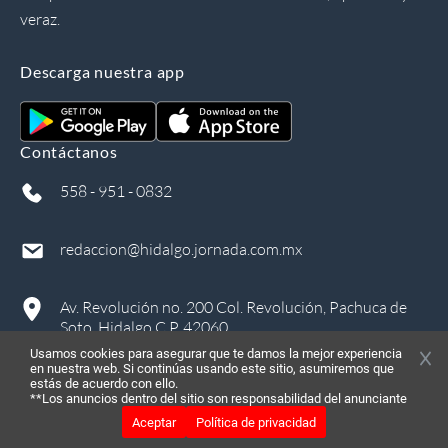
veraz.
Descarga nuestra app
Contáctanos
558 - 951 - 0832
redaccion@hidalgo.jornada.com.mx
Av. Revolución no. 200 Col. Revolución, Pachuca de
Soto, Hidalgo C.P. 42060
Usamos cookies para asegurar que te damos la mejor experiencia
en nuestra web. Si continúas usando este sitio, asumiremos que
estás de acuerdo con ello.
**Los anuncios dentro del sitio son responsabilidad del anunciante
Aceptar
Política de privacidad
©
2026
, Todos los derechos reservados
in