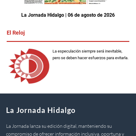
La Jornada Hidalgo | 06 de agosto de 2026
El Reloj
La especulación siempre será inevitable,
pero se deben hacer esfuerzos para evitarla.
La Jornada Hidalgo
La Jornada lanza su edición digital, manteniendo su
compromiso de ofrecer información inclusiva, oportuna y