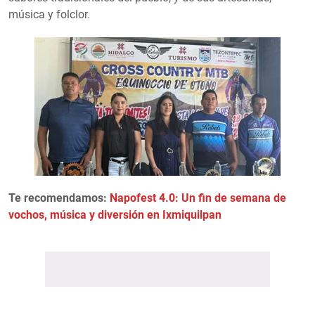
música y folclor.
Te recomendamos:
Napofest 4.0: Un fin de semana de
vochos, música y diversión en Ixmiquilpan