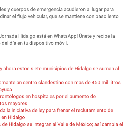
ades y cuerpos de emergencia acudieron al lugar para
dinar el flujo vehicular, que se mantiene con paso lento
Jornada Hidalgo está en WhatsApp! Únete y recibe la
del día en tu dispositivo móvil.
 y ahora estos siete municipios de Hidalgo se suman al
esmantelan centro clandestino con más de 450 mil litros
zayuca
rontólogos en hospitales por el aumento de
ltos mayores
a la iniciativa de ley para frenar el reclutamiento de
 en Hidalgo
 de Hidalgo se integran al Valle de México; así cambia el