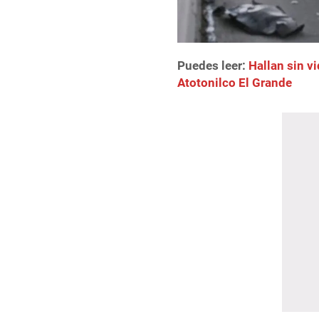
Puedes leer:
Hallan sin v
Atotonilco El Grande