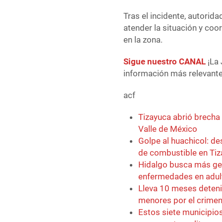
Tras el incidente, autorid
atender la situación y coor
en la zona.
Sigue nuestro CANAL
¡La 
información más relevante 
acf
Tizayuca abrió brecha
Valle de México
Golpe al huachicol: d
de combustible en Ti
Hidalgo busca más ge
enfermedades en adu
Lleva 10 meses detenid
menores por el crimen
Estos siete municipios