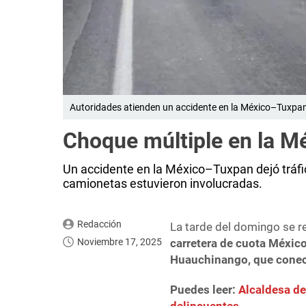
Autoridades atienden un accidente en la México–Tuxpan
Choque múltiple en la M
Un accidente en la México–Tuxpan dejó tráfi
camionetas estuvieron involucradas.
Redacción
La tarde del domingo se r
Noviembre 17, 2025
carretera de cuota Méxic
Huauchinango, que conec
Puedes leer:
Alcaldesa de