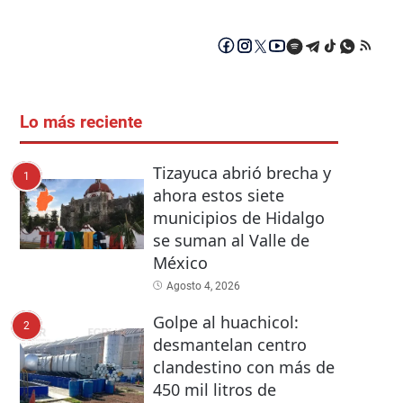
Lo más reciente
Tizayuca abrió brecha y
1
ahora estos siete
municipios de Hidalgo
se suman al Valle de
México
Agosto 4, 2026
Golpe al huachicol:
2
desmantelan centro
clandestino con más de
450 mil litros de