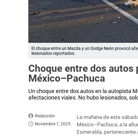
El choque entre un Mazda y un Dodge Neón provocó af
lesionados reportados.
Choque entre dos autos 
México–Pachuca
Un choque entre dos autos en la autopista 
afectaciones viales. No hubo lesionados, sol
Redacción
La mañana de este sábado 
Noviembre 1, 2025
México–Pachuca, a la altur
Esmeralda, perteneciente 