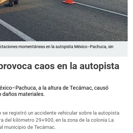
ectaciones momentáneas en la autopista México–Pachuca, sin
provoca caos en la autopista
México–Pachuca, a la altura de Tecámac, causó
o daños materiales.
se registró un accidente vehicular sobre la autopista
a del kilómetro 29+900, en la zona de la colonia La
al municipio de Tecámac.