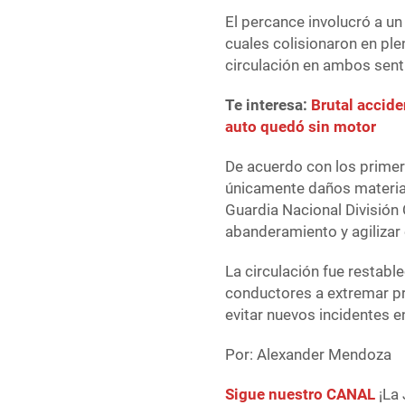
El percance involucró a un
cuales colisionaron en pl
circulación en ambos sent
Te interesa:
Brutal accide
auto quedó sin motor
De acuerdo con los primer
únicamente daños material
Guardia Nacional División 
abanderamiento y agilizar e
La circulación fue restabl
conductores a extremar pr
evitar nuevos incidentes e
Por: Alexander Mendoza
Sigue nuestro CANAL
¡La 