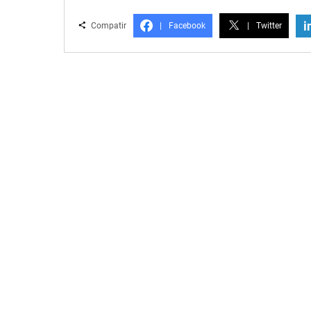
i
Compatir
|
Facebook
|
Twitter