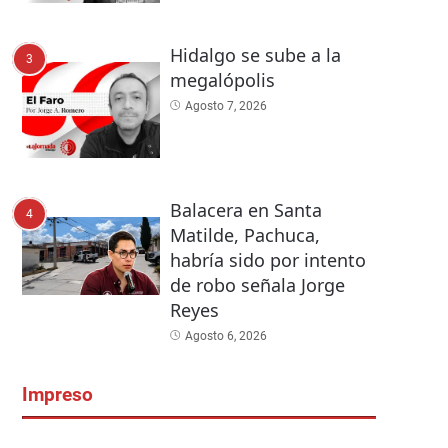
Hidalgo se sube a la
3
megalópolis
Agosto 7, 2026
Balacera en Santa
4
Matilde, Pachuca,
habría sido por intento
de robo señala Jorge
Reyes
Agosto 6, 2026
Impreso