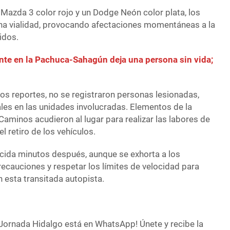
 Mazda 3 color rojo y un Dodge Neón color plata, los
ena vialidad, provocando afectaciones momentáneas a la
idos.
nte en la Pachuca-Sahagún deja una persona sin vida;
os reportes, no se registraron personas lesionadas,
es en las unidades involucradas. Elementos de la
Caminos acudieron al lugar para realizar las labores de
l retiro de los vehículos.
ecida minutos después, aunque se exhorta a los
ecauciones y respetar los límites de velocidad para
n esta transitada autopista.
Jornada Hidalgo está en WhatsApp! Únete y recibe la