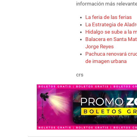
información más relevante 
La feria de las ferias
La Estrategia de Aladr
Hidalgo se sube a la 
Balacera en Santa Mati
Jorge Reyes
Pachuca renovará cruc
de imagen urbana
crs