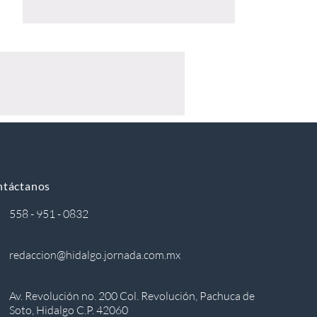
ntáctanos
558 - 951 - 0832
redaccion@hidalgo.jornada.com.mx
Av. Revolución no. 200 Col. Revolución, Pachuca de
Soto, Hidalgo C.P. 42060