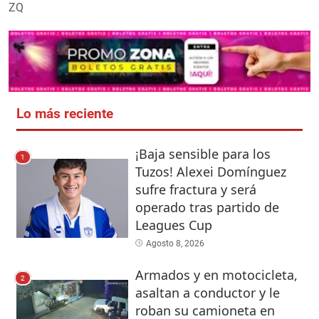
ZQ
Lo más reciente
¡Baja sensible para los
1
Tuzos! Alexei Domínguez
sufre fractura y será
operado tras partido de
Leagues Cup
Agosto 8, 2026
Armados y en motocicleta,
2
asaltan a conductor y le
roban su camioneta en