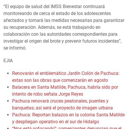
“El equipo de salud del IMSS Bienestar continuará
monitoreando de cerca el estado de los adolescentes
afectados y tomará las medidas necesarias para garantizar
su recuperación. Además, se está trabajando en
colaboración con las autoridades correspondientes para
investigar el origen del brote y prevenir futuros incidentes”,
se informó.
EJIA
Renovarán el emblemático Jardín Colón de Pachuca:
estas son las obras que comenzarán en agosto
Balacera en Santa Matilde, Pachuca, habría sido por
intento de robo señala Jorge Reyes
Pachuca renovará cruces peatonales, puentes y
banquetas; así será el proyecto de imagen urbana
Pachuca: Reportan balazos en la colonia Santa Matilde
y despliegan operativo en el sur de Hidalgo
“Nos está sofocando”: comerciantes denuncian que el