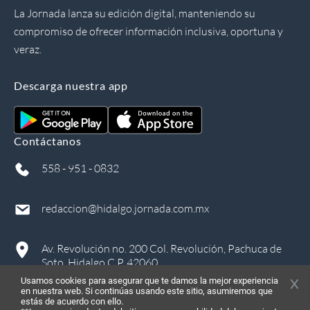
La Jornada lanza su edición digital, manteniendo su
compromiso de ofrecer información inclusiva, oportuna y
veraz.
Descarga nuestra app
Contáctanos
558 - 951 - 0832
redaccion@hidalgo.jornada.com.mx
Av. Revolución no. 200 Col. Revolución, Pachuca de
Soto, Hidalgo C.P. 42060
Usamos cookies para asegurar que te damos la mejor experiencia
en nuestra web. Si continúas usando este sitio, asumiremos que
estás de acuerdo con ello.