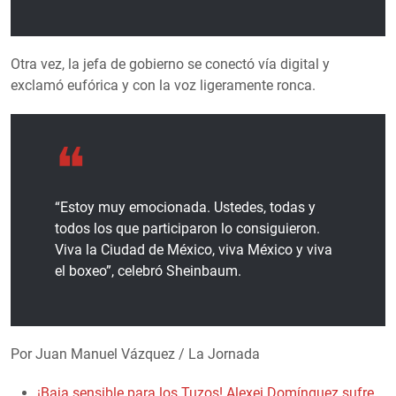
Otra vez, la jefa de gobierno se conectó vía digital y
exclamó eufórica y con la voz ligeramente ronca.
“Estoy muy emocionada. Ustedes, todas y
todos los que participaron lo consiguieron.
Viva la Ciudad de México, viva México y viva
el boxeo”, celebró Sheinbaum.
Por Juan Manuel Vázquez / La Jornada
¡Baja sensible para los Tuzos! Alexei Domínguez sufre