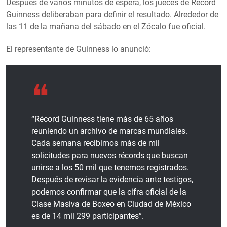
Después de varios minutos de espera, los jueces de Récord
Guinness deliberaban para definir el resultado. Alrededor de
las 11 de la mañana del sábado en el Zócalo fue oficial.
El representante de Guinness lo anunció:
“Récord Guinness tiene más de 65 años
reuniendo un archivo de marcas mundiales.
Cada semana recibimos más de mil
solicitudes para nuevos récords que buscan
unirse a los 50 mil que tenemos registrados.
Después de revisar la evidencia ante testigos,
podemos confirmar que la cifra oficial de la
Clase Masiva de Boxeo en Ciudad de México
es de 14 mil 299 participantes”.