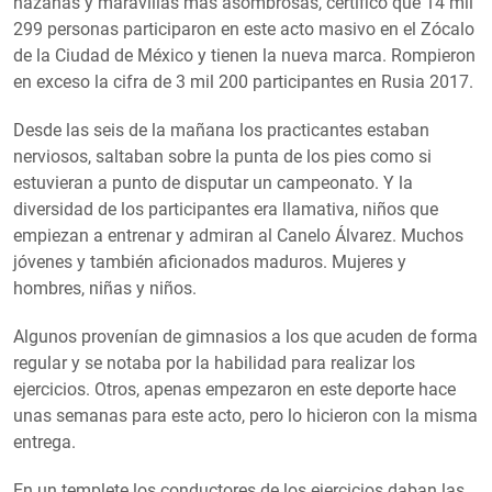
hazañas y maravillas más asombrosas, certificó que 14 mil
299 personas participaron en este acto masivo en el Zócalo
de la Ciudad de México y tienen la nueva marca. Rompieron
en exceso la cifra de 3 mil 200 participantes en Rusia 2017.
Desde las seis de la mañana los practicantes estaban
nerviosos, saltaban sobre la punta de los pies como si
estuvieran a punto de disputar un campeonato. Y la
diversidad de los participantes era llamativa, niños que
empiezan a entrenar y admiran al Canelo Álvarez. Muchos
jóvenes y también aficionados maduros. Mujeres y
hombres, niñas y niños.
Algunos provenían de gimnasios a los que acuden de forma
regular y se notaba por la habilidad para realizar los
ejercicios. Otros, apenas empezaron en este deporte hace
unas semanas para este acto, pero lo hicieron con la misma
entrega.
En un templete los conductores de los ejercicios daban las