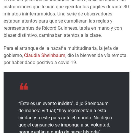
instrucciones que tenían que ejecutar los púgiles durante 30
minutos ininterrumpidos. Una serie de observadores
estaban atentos para que se cumplieran las reglas y
representantes de Récord Guinness, tabla en mano y con
blazer distintivo, caminaban atentos a la clase.
Para el arranque de la hazaña multitudinaria, la jefa de
gobierno,
Claudia Sheinbaum
, dio la bienvenida vía remota
por haber dado positivo a covid-19.
“Este es un evento inédito”, dijo Sheinbaum
de manera virtual; “hoy representan a esta
ciudad y a este país ante el mundo. No dejen
que el cansancio se imponga a su voluntad,
porque están a punto de hacer historia”.