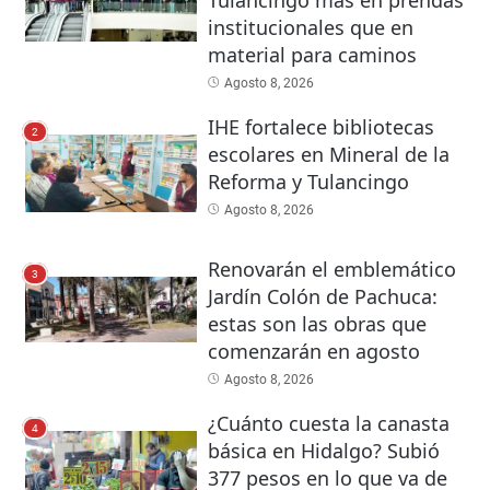
Tulancingo más en prendas
institucionales que en
material para caminos
Agosto 8, 2026
IHE fortalece bibliotecas
2
escolares en Mineral de la
Reforma y Tulancingo
Agosto 8, 2026
Renovarán el emblemático
3
Jardín Colón de Pachuca:
estas son las obras que
comenzarán en agosto
Agosto 8, 2026
¿Cuánto cuesta la canasta
4
básica en Hidalgo? Subió
377 pesos en lo que va de