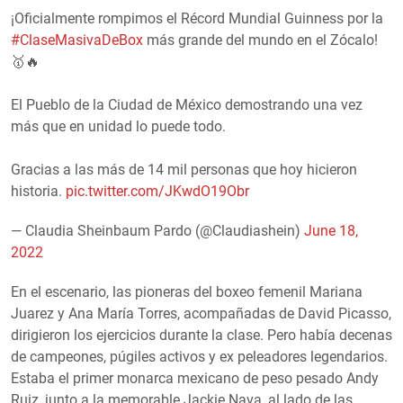
¡Oficialmente rompimos el Récord Mundial Guinness por la
#ClaseMasivaDeBox
más grande del mundo en el Zócalo!
🥇🔥
El Pueblo de la Ciudad de México demostrando una vez
más que en unidad lo puede todo.
Gracias a las más de 14 mil personas que hoy hicieron
historia.
pic.twitter.com/JKwdO19Obr
— Claudia Sheinbaum Pardo (@Claudiashein)
June 18,
2022
En el escenario, las pioneras del boxeo femenil Mariana
Juarez y Ana María Torres, acompañadas de David Picasso,
dirigieron los ejercicios durante la clase. Pero había decenas
de campeones, púgiles activos y ex peleadores legendarios.
Estaba el primer monarca mexicano de peso pesado Andy
Ruiz, junto a la memorable Jackie Nava, al lado de las