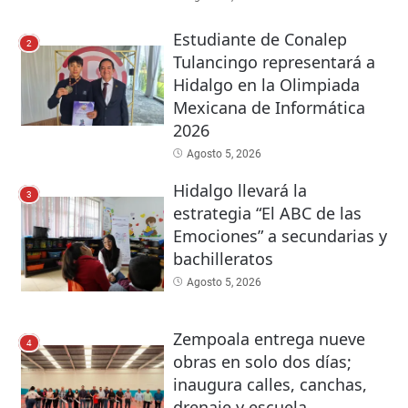
Estudiante de Conalep
2
Tulancingo representará a
Hidalgo en la Olimpiada
Mexicana de Informática
2026
Agosto 5, 2026
Hidalgo llevará la
3
estrategia “El ABC de las
Emociones” a secundarias y
bachilleratos
Agosto 5, 2026
Zempoala entrega nueve
4
obras en solo dos días;
inaugura calles, canchas,
drenaje y escuela