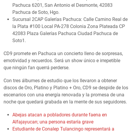
Pachuca 6201, San Antonio el Desmonte, 42083
Pachuca de Soto, Hgo.
Sucursal 2CAP Galerías Pachuca: Calle Camino Real de
la Plata #100 Local PA-278 Colonia Zona Plateada CP
42083 Plaza Galerías Pachuca Ciudad Pachuca de
Soto1.
CD9 promete en Pachuca un concierto lleno de sorpresas,
emotividad y recuerdos. Será un show único e irrepetible
que ningún fan querrá perderse.
Con tres álbumes de estudio que los llevaron a obtener
discos de Oro, Platino y Platino + Oro, CD9 se despide de los
escenarios con una energía renovada y la promesa de una
noche que quedará grabada en la mente de sus seguidores.
Abejas atacan a pobladores durante faena en
Alfajayucan; una persona estaría grave
Estudiante de Conalep Tulancingo representará a