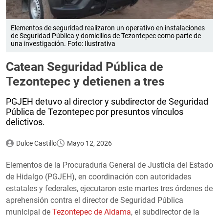
Elementos de seguridad realizaron un operativo en instalaciones
de Seguridad Pública y domicilios de Tezontepec como parte de
una investigación. Foto: Ilustrativa
Catean Seguridad Pública de
Tezontepec y detienen a tres
PGJEH detuvo al director y subdirector de Seguridad
Pública de Tezontepec por presuntos vínculos
delictivos.
Dulce Castillo
Mayo 12, 2026
Elementos de la Procuraduría General de Justicia del Estado
de Hidalgo (PGJEH), en coordinación con autoridades
estatales y federales, ejecutaron este martes tres órdenes de
aprehensión contra el director de Seguridad Pública
municipal de
Tezontepec de Aldama
, el subdirector de la