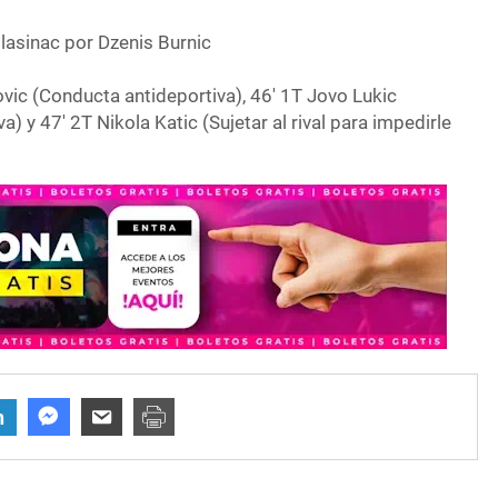
lasinac por Dzenis Burnic
vic (Conducta antideportiva), 46′ 1T Jovo Lukic
) y 47′ 2T Nikola Katic (Sujetar al rival para impedirle
n