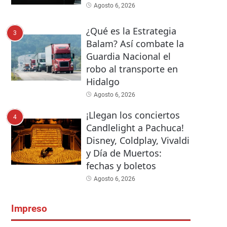
Agosto 6, 2026
¿Qué es la Estrategia
3
Balam? Así combate la
Guardia Nacional el
robo al transporte en
Hidalgo
Agosto 6, 2026
¡Llegan los conciertos
4
Candlelight a Pachuca!
Disney, Coldplay, Vivaldi
y Día de Muertos:
fechas y boletos
Agosto 6, 2026
Impreso