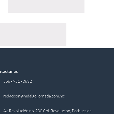
ntáctanos
558 - 951 - 0832
redaccion@hidalgo.jornada.com.mx
Av. Revolución no. 200 Col. Revolución, Pachuca de