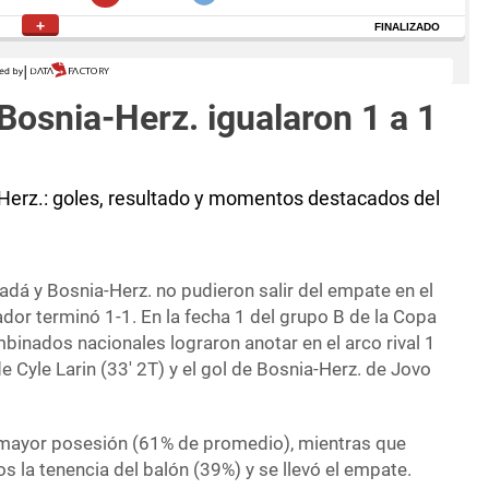
osnia-Herz. igualaron 1 a 1
Herz.: goles, resultado y momentos destacados del
dá y Bosnia-Herz. no pudieron salir del empate en el
dor terminó 1-1. En la fecha 1 del grupo B de la Copa
mbinados nacionales lograron anotar en el arco rival 1
e Cyle Larin (33′ 2T) y el gol de Bosnia-Herz. de Jovo
 mayor posesión (61% de promedio), mientras que
 la tenencia del balón (39%) y se llevó el empate.