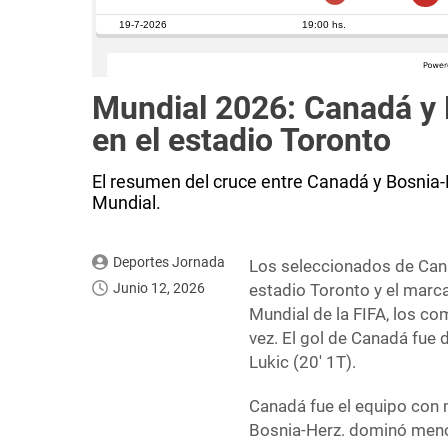
Mundial 2026: Canadá y B
en el estadio Toronto
El resumen del cruce entre Canadá y Bosnia-
Mundial.
Deportes Jornada
Los seleccionados de Cana
Junio 12, 2026
estadio Toronto y el marca
Mundial de la FIFA, los co
vez. El gol de Canadá fue d
Lukic (20′ 1T).
Canadá fue el equipo con
Bosnia-Herz. dominó menos