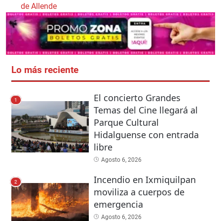
de Allende
Lo más reciente
El concierto Grandes
1
Temas del Cine llegará al
Parque Cultural
Hidalguense con entrada
libre
Agosto 6, 2026
Incendio en Ixmiquilpan
2
moviliza a cuerpos de
emergencia
Agosto 6, 2026