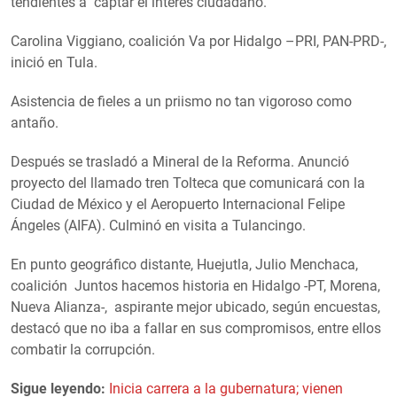
tendientes a captar el interés ciudadano.
Carolina Viggiano, coalición Va por Hidalgo –PRI, PAN-PRD-,
inició en Tula.
Asistencia de fieles a un priismo no tan vigoroso como
antaño.
Después se trasladó a Mineral de la Reforma. Anunció
proyecto del llamado tren Tolteca que comunicará con la
Ciudad de México y el Aeropuerto Internacional Felipe
Ángeles (AIFA). Culminó en visita a Tulancingo.
En punto geográfico distante, Huejutla, Julio Menchaca,
coalición Juntos hacemos historia en Hidalgo -PT, Morena,
Nueva Alianza-, aspirante mejor ubicado, según encuestas,
destacó que no iba a fallar en sus compromisos, entre ellos
combatir la corrupción.
Sigue leyendo:
Inicia carrera a la gubernatura; vienen