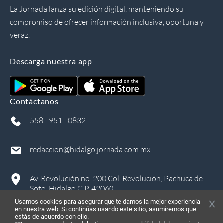
La Jornada lanza su edición digital, manteniendo su
compromiso de ofrecer información inclusiva, oportuna y
veraz.
Descarga nuestra app
Contáctanos
558 - 951 - 0832
redaccion@hidalgo.jornada.com.mx
Av. Revolución no. 200 Col. Revolución, Pachuca de
Soto, Hidalgo C.P. 42060
Usamos cookies para asegurar que te damos la mejor experiencia
en nuestra web. Si continúas usando este sitio, asumiremos que
estás de acuerdo con ello.