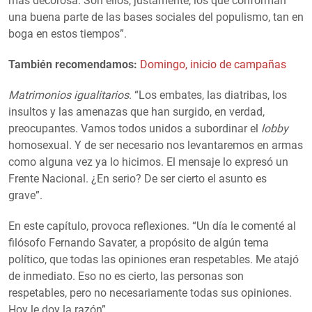
más decorosa. Son ellos, justamente, los que conforman
una buena parte de las bases sociales del populismo, tan en
boga en estos tiempos”.
También recomendamos:
Domingo, inicio de campañas
Matrimonios igualitarios
. “Los embates, las diatribas, los
insultos y las amenazas que han surgido, en verdad,
preocupantes. Vamos todos unidos a subordinar el
lobby
homosexual. Y de ser necesario nos levantaremos en armas
como alguna vez ya lo hicimos. El mensaje lo expresó un
Frente Nacional. ¿En serio? De ser cierto el asunto es
grave”.
En este capítulo, provoca reflexiones. “Un día le comenté al
filósofo Fernando Savater, a propósito de algún tema
político, que todas las opiniones eran respetables. Me atajó
de inmediato. Eso no es cierto, las personas son
respetables, pero no necesariamente todas sus opiniones.
Hoy le doy la razón”.