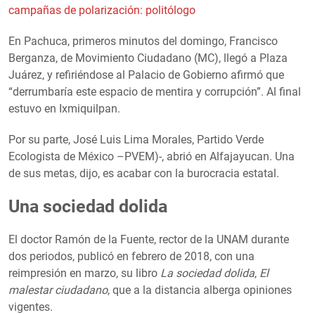
campañas de polarización: politólogo
En Pachuca, primeros minutos del domingo, Francisco
Berganza, de Movimiento Ciudadano (MC), llegó a Plaza
Juárez, y refiriéndose al Palacio de Gobierno afirmó que
“derrumbaría este espacio de mentira y corrupción”. Al final
estuvo en Ixmiquilpan.
Por su parte, José Luis Lima Morales, Partido Verde
Ecologista de México –PVEM)-, abrió en Alfajayucan. Una
de sus metas, dijo, es acabar con la burocracia estatal.
Una sociedad dolida
El doctor Ramón de la Fuente, rector de la UNAM durante
dos periodos, publicó en febrero de 2018, con una
reimpresión en marzo, su libro
La sociedad
dolida
,
El
malestar ciudadano
, que a la distancia alberga opiniones
vigentes.