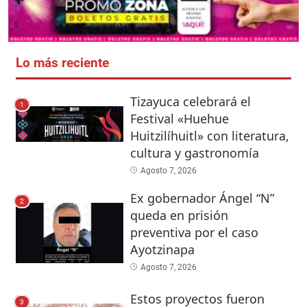
Lo más reciente
Tizayuca celebrará el
1
Festival «Huehue
Huitzilíhuitl» con literatura,
cultura y gastronomía
Agosto 7, 2026
Ex gobernador Ángel “N”
2
queda en prisión
preventiva por el caso
Ayotzinapa
Agosto 7, 2026
Estos proyectos fueron
3