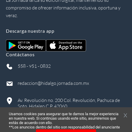
La Jornada lanza su edición digital, manteniendo su
compromiso de ofrecer información inclusiva, oportuna y
veraz.
Descarga nuestra app
Contáctanos
558 - 951 - 0832
redaccion@hidalgo.jornada.com.mx
Av. Revolución no. 200 Col. Revolución, Pachuca de
Soto, Hidalgo C.P. 42060
Usamos cookies para asegurar que te damos la mejor experiencia
en nuestra web. Si continúas usando este sitio, asumiremos que
estás de acuerdo con ello.
**Los anuncios dentro del sitio son responsabilidad del anunciante