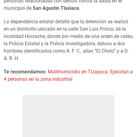
personas relacionadas con delitos contra la salud en el
municipio de
San Agustín Tlaxiaca
.
La dependencia estatal detalló que la detención se realizó
en un domicilio ubicado en la calle San Luis Potosí, de la
localidad Huizache, donde por medio de una orden de cateo,
la Policía Estatal y la Policía Investigadora, detuvo a dos
hombres identificados como A. F. C., alías “El Cholo” y a D.
A. R. H.
Te recomendamos:
Multihomicidio en Tizayuca: Ejecutan a
4 personas en la zona industrial