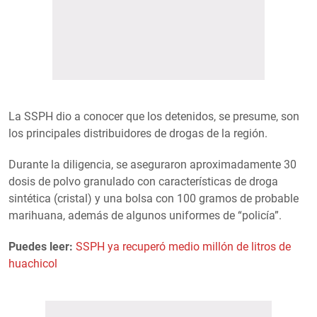
La SSPH dio a conocer que los detenidos, se presume, son
los principales distribuidores de drogas de la región.
Durante la diligencia, se aseguraron aproximadamente 30
dosis de polvo granulado con características de droga
sintética (cristal) y una bolsa con 100 gramos de probable
marihuana, además de algunos uniformes de “policía”.
Puedes leer:
SSPH ya recuperó medio millón de litros de
huachicol