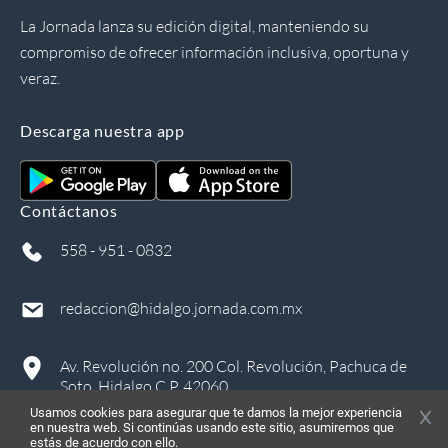
La Jornada lanza su edición digital, manteniendo su
compromiso de ofrecer información inclusiva, oportuna y
veraz.
Descarga nuestra app
Contáctanos
558 - 951 - 0832
redaccion@hidalgo.jornada.com.mx
Av. Revolución no. 200 Col. Revolución, Pachuca de
Soto, Hidalgo C.P. 42060
Usamos cookies para asegurar que te damos la mejor experiencia
en nuestra web. Si continúas usando este sitio, asumiremos que
estás de acuerdo con ello.