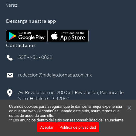
veraz.
Descarga nuestra app
Contáctanos
558 - 951 - 0832
redaccion@hidalgo.jornada.com.mx
Av. Revolución no. 200 Col. Revolución, Pachuca de
Soto, Hidalgo C.P. 42060
Usamos cookies para asegurar que te damos la mejor experiencia
en nuestra web. Si continúas usando este sitio, asumiremos que
estás de acuerdo con ello.
**Los anuncios dentro del sitio son responsabilidad del anunciante
Aceptar
Política de privacidad
©
2026
, Todos los derechos reservados
in