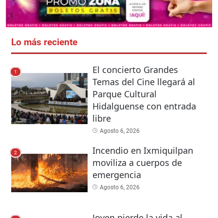
Lo más reciente
El concierto Grandes
1
Temas del Cine llegará al
Parque Cultural
Hidalguense con entrada
libre
Agosto 6, 2026
Incendio en Ixmiquilpan
2
moviliza a cuerpos de
emergencia
Agosto 6, 2026
Joven pierde la vida al