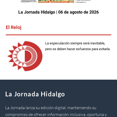
La Jornada Hidalgo | 06 de agosto de 2026
El Reloj
La especulación siempre será inevitable,
pero se deben hacer esfuerzos para evitarla.
La Jornada Hidalgo
La Jornada lanza su edición digital, manteniendo su
compromiso de ofrecer información inclusiva, oportuna y