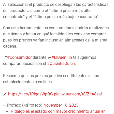
Al seleccionar el producto se despliegan las características
del producto, así como el “último precio más alto
encontrado” y el “último precio más bajo encontrado”.
Con esta herramienta los consumidores podrán analizar en
qué tienda y hasta en qué localidad les conviene comprar,
pues los precios varían incluso en almacenes de la misma
cadena.
📍
#Consumidor
durante 🔥
#ElBuenFin
te sugerimos
comparar precios con el
#QuiénEsQuién
.
Recuerda que los precios pueden ser diferentes en los
establecimientos o en línea.
🔗
https://t.co/fPlqqsWpDG
pic.twitter.com/r8fZcA8eaH
— Profeco (@Profeco)
November 16, 2023
Hidalgo es el estado con mayor crecimiento anual en