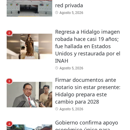
red privada
Agosto 5, 2026
Regresa a Hidalgo imagen
2
robada hace casi 19 años;
fue hallada en Estados
Unidos y restaurada por el
INAH
Agosto 5, 2026
Firmar documentos ante
3
notario sin estar presente:
Hidalgo prepara este
cambio para 2028
Agosto 5, 2026
Gobierno confirma apoyo
4
económico único para