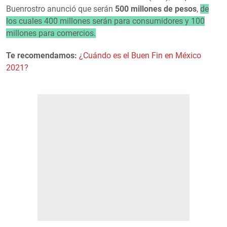
Buenrostro anunció que serán
500 millones de pesos
,
de
los cuales 400 millones serán para consumidores y 100
millones para comercios.
Te recomendamos:
¿Cuándo es el Buen Fin en México
2021?