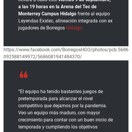
a las 19 horas en la Arena del Tec de
Monterrey Campus Hidalgo
frente al equipo
Leyendas Exatec, alineación integrada con ex
jugadores de Borregos
Hidalgo.
https://www.facebook.com/BorregosHGO/photos/pcb.5686
092588149972/5686081941484370/
“El equipo ha tenido bastantes juegos de
pretemporada para alcanzar el nivel
competitivo que dejamos por la pandemia.
Veo un equipo más maduro, con mayor
crecimiento para contar con un buen inicio de
temporada y cumpliendo los objetivos