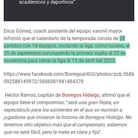
académicos y deportivos”.
Erica Gómez, coach asistente del equipo varonil mayor
informó que el calendario de la temporada consta de
28
partidos con 14 equipos, iniciando la liga, como locales, el
25 de septiembre concluyendo la primera vuelta el 25 de
noviembre para cerrar la liga el 15 de abril del 2023.
https://www.facebook.com/BorregosHGO/photos/pcb.5686
092588149972/5686081941484370
Héctor Ramos, capitán de
Borregos Hidalgo,
afirmó que el
equipo tiene el compromiso; “
será una gran fiesta, un
espectáculo para los asistentes en el que se reunirán a
jugadores que iniciaron la historia de Borregos Hidalgo. No
tenemos otro objetivo más que el campeonato, sabemos
que no será fácil, pero la meta es clara y fija”
.