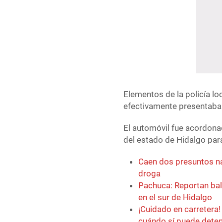
Elementos de la policía loc
efectivamente presentaba 
El automóvil fue acordonad
del estado de Hidalgo par
Caen dos presuntos na
droga
Pachuca: Reportan bal
en el sur de Hidalgo
¡Cuidado en carretera!
cuándo sí puede deten