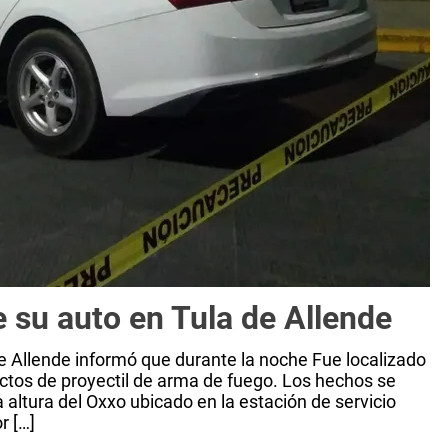
e su auto en Tula de Allende
e Allende informó que durante la noche Fue localizado
ctos de proyectil de arma de fuego. Los hechos se
a altura del Oxxo ubicado en la estación de servicio
r […]