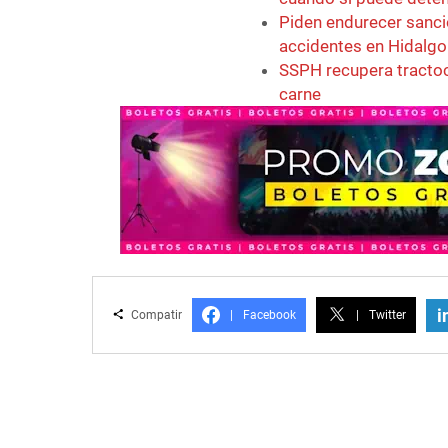
Piden endurecer sanci
accidentes en Hidalgo
SSPH recupera tracto
carne
i
Compatir
|
Facebook
|
Twitter