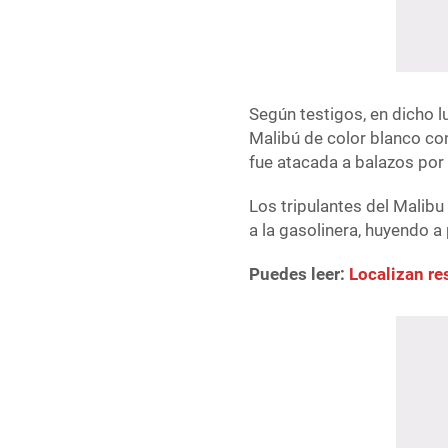
Según testigos, en dicho l
Malibú de color blanco co
fue atacada a balazos por
Los tripulantes del Malibu
a la gasolinera, huyendo a p
Puedes leer:
Localizan r