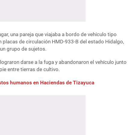
ugar, una pareja que viajaba a bordo de vehículo tipo
n placas de circulación HMD-933-B del estado Hidalgo,
 un grupo de sujetos.
 lograron darse a la fuga y abandonaron el vehículo junto
ie entre tierras de cultivo.
estos humanos en Haciendas de Tizayuca