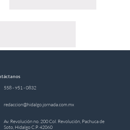
ntáctanos
558 - 951 - 0832
redaccion@hidalgo.jornada.com.mx
Av. Revolución no. 200 Col. Revolución, Pachuca de
Soto, Hidalgo C.P. 42060