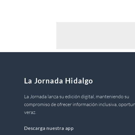
La Jornada Hidalgo
La Jornada lanza su edición digital, manteniendo su
compromiso de ofrecer información inclusiva, oportun
veraz.
Descarga nuestra app