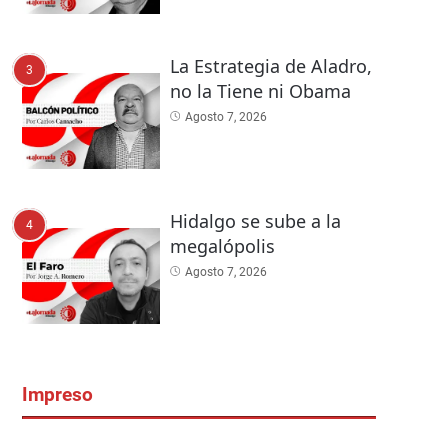
La Estrategia de Aladro,
3
no la Tiene ni Obama
Agosto 7, 2026
Hidalgo se sube a la
4
megalópolis
Agosto 7, 2026
Impreso