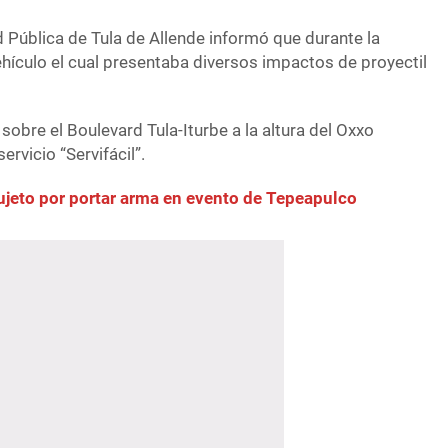
 Pública de Tula de Allende informó que durante la
hículo el cual presentaba diversos impactos de proyectil
sobre el Boulevard Tula-Iturbe a la altura del Oxxo
ervicio “Servifácil”.
ujeto por portar arma en evento de Tepeapulco