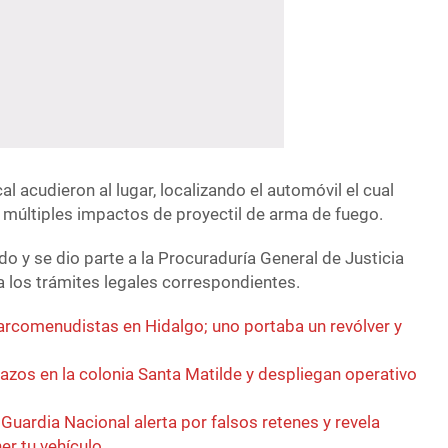
al acudieron al lugar, localizando el automóvil el cual
múltiples impactos de proyectil de arma de fuego.
o y se dio parte a la Procuraduría General de Justicia
a los trámites legales correspondientes.
rcomenudistas en Hidalgo; uno portaba un revólver y
azos en la colonia Santa Matilde y despliegan operativo
 Guardia Nacional alerta por falsos retenes y revela
er tu vehículo