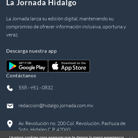
La Jornada Hidalgo
La Jornada lanza su edición digital, manteniendo su
compromiso de ofrecer información inclusiva, oportuna y
veraz.
Descarga nuestra app
Contáctanos
558 - 951 - 0832
redaccion@hidalgo.jornada.com.mx
Av. Revolución no. 200 Col. Revolución, Pachuca de
Soto, Hidalgo C.P. 42060
Usamos cookies para asegurar que te damos la mejor experiencia