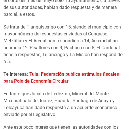
el corte del mes de mayo solo 15 ayuntamientos, a través
de sus autoridades, habían dado respuesta y de manera
parcial, a estos.
Se trata de Tianguistengo con 15, siendo el municipio con
mayor número de respuestas enviadas al Congreso,
Metztitlán y El Arenal han respondido a 14, Acaxochitlán
acumula 12, Pisaflores con 9, Pachuca con 8, El Cardonal
tiene 6 respuestas, Tulancingo y La Misión han respondido
a 5.
Te interesa:
Tula: Federación publica estímulos fiscales
para Polo de Economía Circular
En tanto que Jacala de Ledezma, Mineral del Monte,
Mixquiahuala de Juárez, Huautla, Santiago de Anaya y
Tolcayuca han dado respuesta a un acuerdo económico
enviado por el Legislativo.
Ante este poco interés que tienen las autoridades con los