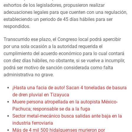
exhortos de los legisladores, propusieron realizar
adecuaciones legales para que cuenten con una regulación,
estableciendo un periodo de 45 días hábiles para ser
respondidos.
Transcurrido ese plazo, el Congreso local podrá apercibir
por una sola ocasión a la autoridad requerida el
cumplimiento del acuerdo económico para lo cual contará
con diez días hábiles, no obstante, si se vuelve a incumplir,
podrá ser motivo de sanción considerada como falta
administrativa no grave.
¡Hasta una facia de auto! Sacan 4 toneladas de basura
de dren pluvial en Tizayuca
Muere persona atropellada en la autopista México-
Pachuca; responsable se da a la fuga
Sector metal-mecánico busca salidas ante baja en la
industria ferroviaria
Más de 4 mil 500 hidalguenses murieron por