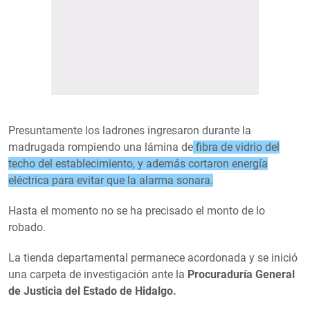
Presuntamente los ladrones ingresaron durante la
madrugada rompiendo una lámina de
fibra de vidrio del
techo del establecimiento, y además cortaron energía
eléctrica para evitar que la alarma sonara.
Hasta el momento no se ha precisado el monto de lo
robado.
La tienda departamental permanece acordonada y se inició
una carpeta de investigación ante la
Procuraduría General
de Justicia del Estado de Hidalgo.