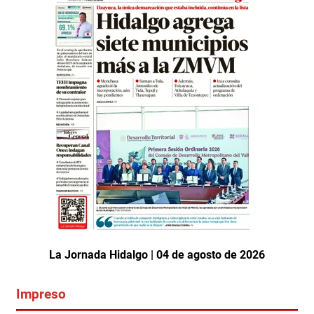
La Jornada Hidalgo | 04 de agosto de 2026
Impreso