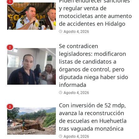
Piden endurecer sanciones
1
y regular venta de
motocicletas ante aumento
de accidentes en Hidalgo
Agosto 4, 2026
Se contradicen
2
legisladores: modificaron
listas de candidatos a
órganos de control, pero
diputada niega haber sido
informada
Agosto 4, 2026
Con inversión de 52 mdp,
3
avanza la reconstrucción
de escuelas en Huehuetla
tras vaguada monzónica
Agosto 4, 2026