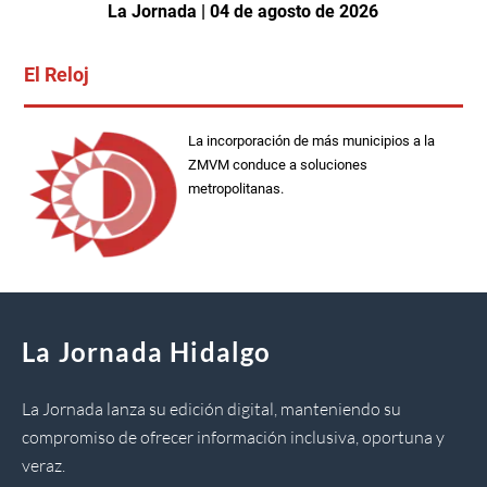
La Jornada | 04 de agosto de 2026
El Reloj
La incorporación de más municipios a la
ZMVM conduce a soluciones
metropolitanas.
La Jornada Hidalgo
La Jornada lanza su edición digital, manteniendo su
compromiso de ofrecer información inclusiva, oportuna y
veraz.