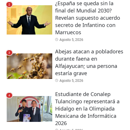
¿España se queda sin la
2
final del Mundial 2030?
Revelan supuesto acuerdo
secreto de Infantino con
Marruecos
Agosto 5, 2026
Abejas atacan a pobladores
3
durante faena en
Alfajayucan; una persona
estaría grave
Agosto 5, 2026
Estudiante de Conalep
4
Tulancingo representará a
Hidalgo en la Olimpiada
Mexicana de Informática
2026