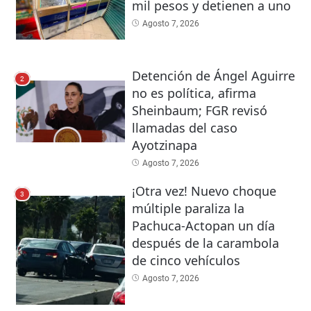
mil pesos y detienen a uno
Agosto 7, 2026
Detención de Ángel Aguirre
2
no es política, afirma
Sheinbaum; FGR revisó
llamadas del caso
Ayotzinapa
Agosto 7, 2026
¡Otra vez! Nuevo choque
3
múltiple paraliza la
Pachuca-Actopan un día
después de la carambola
de cinco vehículos
Agosto 7, 2026