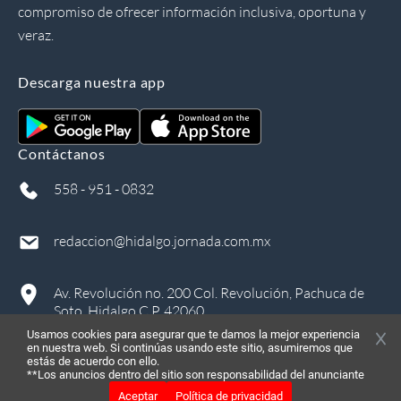
compromiso de ofrecer información inclusiva, oportuna y
veraz.
Descarga nuestra app
Contáctanos
558 - 951 - 0832
redaccion@hidalgo.jornada.com.mx
Av. Revolución no. 200 Col. Revolución, Pachuca de
Soto, Hidalgo C.P. 42060
Usamos cookies para asegurar que te damos la mejor experiencia
en nuestra web. Si continúas usando este sitio, asumiremos que
estás de acuerdo con ello.
**Los anuncios dentro del sitio son responsabilidad del anunciante
Aceptar
Política de privacidad
©
2026
, Todos los derechos reservados