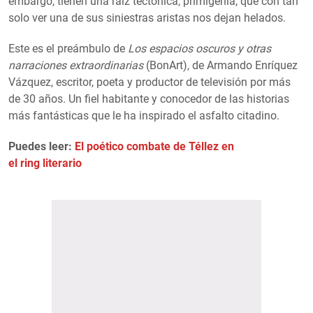
embargo, tienen una raíz tectónica, primigenia, que con tan
solo ver una de sus siniestras aristas nos dejan helados.
Este es el preámbulo de
Los espacios oscuros y otras
narraciones extraordinarias
(BonArt), de Armando Enríquez
Vázquez, escritor, poeta y productor de televisión por más
de 30 años. Un fiel habitante y conocedor de las historias
más fantásticas que le ha inspirado el asfalto citadino.
Puedes leer:
El poético combate de Téllez en
el ring literario