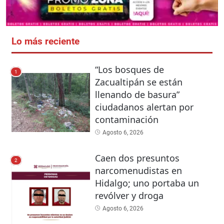
Lo más reciente
“Los bosques de
1
Zacualtipán se están
llenando de basura”
ciudadanos alertan por
contaminación
Agosto 6, 2026
Caen dos presuntos
2
narcomenudistas en
Hidalgo; uno portaba un
revólver y droga
Agosto 6, 2026