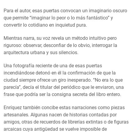
Para el autor, esas puertas convocan un imaginario oscuro
que permite “imaginar lo peor o lo más fantástico” y
convertir lo cotidiano en inquietud pura.
Mientras narra, su voz revela un método intuitivo pero
riguroso: observar, desconfiar de lo obvio, interrogar la
arquitectura urbana y sus silencios.
Una fotografía reciente de una de esas puertas
incendiándose detonó en él la confirmación de que la
ciudad siempre ofrece un giro inesperado. “No era lo que
parecía”, decía el titular del periódico que le enviaron, una
frase que podría ser la consigna secreta del libro entero.
Enríquez también concibe estas narraciones como piezas
artesanales. Algunas nacen de historias contadas por
amigos, otras de recuerdos de librerías extintas o de figuras
arcaicas cuya antigüedad se vuelve imposible de