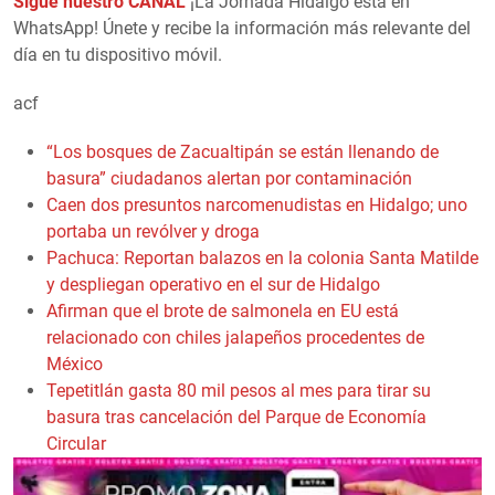
Sigue nuestro CANAL
¡La Jornada Hidalgo está en
WhatsApp! Únete y recibe la información más relevante del
día en tu dispositivo móvil.
acf
“Los bosques de Zacualtipán se están llenando de
basura” ciudadanos alertan por contaminación
Caen dos presuntos narcomenudistas en Hidalgo; uno
portaba un revólver y droga
Pachuca: Reportan balazos en la colonia Santa Matilde
y despliegan operativo en el sur de Hidalgo
Afirman que el brote de salmonela en EU está
relacionado con chiles jalapeños procedentes de
México
Tepetitlán gasta 80 mil pesos al mes para tirar su
basura tras cancelación del Parque de Economía
Circular