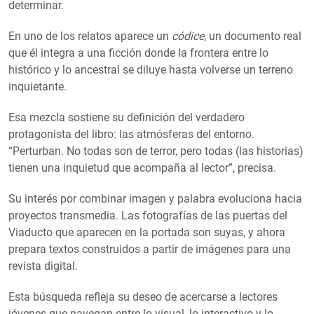
determinar.
En uno de los relatos aparece un
códice
, un documento real
que él integra a una ficción donde la frontera entre lo
histórico y lo ancestral se diluye hasta volverse un terreno
inquietante.
Esa mezcla sostiene su definición del verdadero
protagonista del libro: las atmósferas del entorno.
“Perturban. No todas son de terror, pero todas (las historias)
tienen una inquietud que acompaña al lector”, precisa.
Su interés por combinar imagen y palabra evoluciona hacia
proyectos transmedia. Las fotografías de las puertas del
Viaducto que aparecen en la portada son suyas, y ahora
prepara textos construidos a partir de imágenes para una
revista digital.
Esta búsqueda refleja su deseo de acercarse a lectores
jóvenes que navegan entre lo visual, lo interactivo y lo