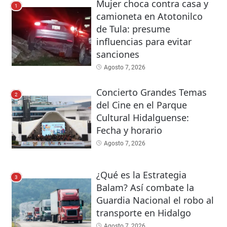
Mujer choca contra casa y
1
camioneta en Atotonilco
de Tula: presume
influencias para evitar
sanciones
Agosto 7, 2026
Concierto Grandes Temas
2
del Cine en el Parque
Cultural Hidalguense:
Fecha y horario
Agosto 7, 2026
¿Qué es la Estrategia
3
Balam? Así combate la
Guardia Nacional el robo al
transporte en Hidalgo
Agosto 7, 2026