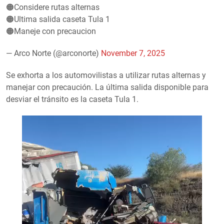
🟠Considere rutas alternas
🟠Ultima salida caseta Tula 1
🟠Maneje con precaucion
— Arco Norte (@arconorte)
November 7, 2025
Se exhorta a los automovilistas a utilizar rutas alternas y
manejar con precaución. La última salida disponible para
desviar el tránsito es la caseta Tula 1.