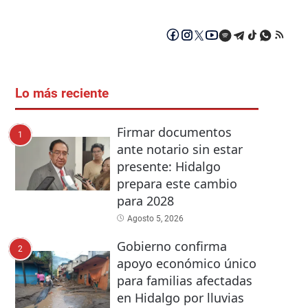
Lo más reciente
Firmar documentos
1
ante notario sin estar
presente: Hidalgo
prepara este cambio
para 2028
Agosto 5, 2026
Gobierno confirma
2
apoyo económico único
para familias afectadas
en Hidalgo por lluvias