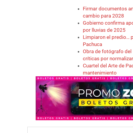
Firmar documentos ant
cambio para 2028
Gobierno confirma apo
por lluvias de 2025
Limpiaron el predio… p
Pachuca
Obra de fotógrafo del
críticas por normaliza
Cuartel del Arte de P
mantenimiento