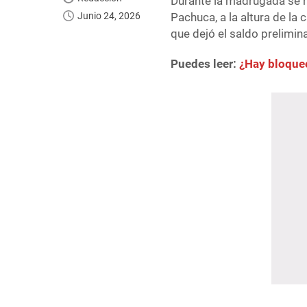
Durante la madrugada se r
Junio 24, 2026
Pachuca, a la altura de la
que dejó el saldo prelimi
Puedes leer:
¿Hay bloqueo