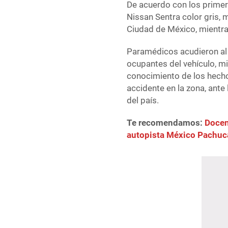
De acuerdo con los primer
Nissan Sentra color gris, 
Ciudad de México, mientra
Paramédicos acudieron al s
ocupantes del vehículo, m
conocimiento de los hecho
accidente en la zona, ante
del país.
Te recomendamos:
Docen
autopista México Pachuc