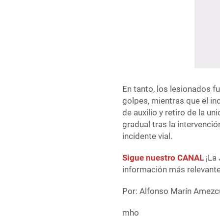
En tanto, los lesionados f
golpes, mientras que el i
de auxilio y retiro de la u
gradual tras la intervenci
incidente vial.
Sigue nuestro CANAL
¡La 
información más relevante 
Por: Alfonso Marín Amezc
mho