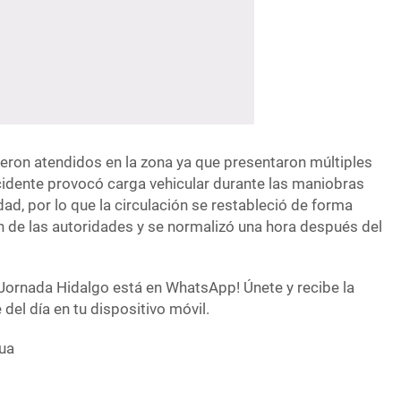
ueron atendidos en la zona ya que presentaron múltiples
ncidente provocó carga vehicular durante las maniobras
nidad, por lo que la circulación se restableció de forma
ón de las autoridades y se normalizó una hora después del
Jornada Hidalgo está en WhatsApp! Únete y recibe la
del día en tu dispositivo móvil.
ua