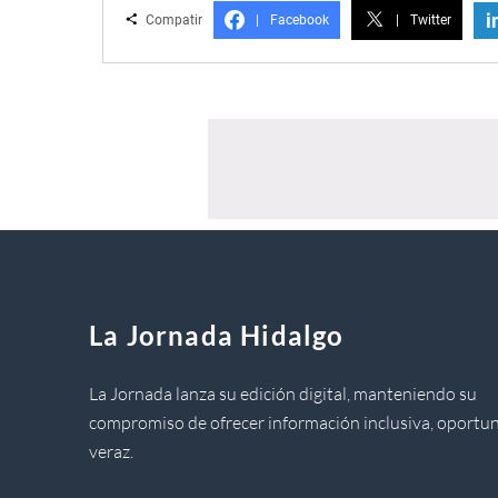
i
Compatir
|
Facebook
|
Twitter
La Jornada Hidalgo
La Jornada lanza su edición digital, manteniendo su
compromiso de ofrecer información inclusiva, oportun
veraz.