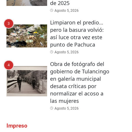
de 2025
Agosto 5, 2026
Limpiaron el predio…
3
pero la basura volvió:
así luce otra vez este
punto de Pachuca
Agosto 5, 2026
Obra de fotógrafo del
4
gobierno de Tulancingo
en galería municipal
desata críticas por
normalizar el acoso a
las mujeres
Agosto 5, 2026
Impreso