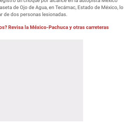
egistró un choque por alcance en la autopista México
 caseta de Ojo de Agua, en Tecámac, Estado de México, lo
nar de dos personas lesionadas.
s? Revisa la México-Pachuca y otras carreteras