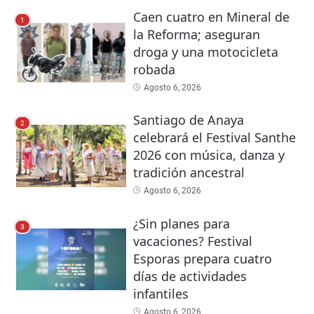
Caen cuatro en Mineral de
1
la Reforma; aseguran
droga y una motocicleta
robada
Agosto 6, 2026
Santiago de Anaya
2
celebrará el Festival Santhe
2026 con música, danza y
tradición ancestral
Agosto 6, 2026
¿Sin planes para
3
vacaciones? Festival
Esporas prepara cuatro
días de actividades
infantiles
Agosto 6, 2026