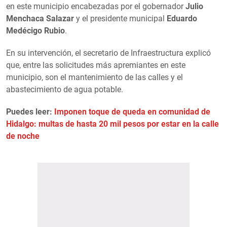
en este municipio encabezadas por el gobernador
Julio
Menchaca Salazar
y el presidente municipal
Eduardo
Medécigo Rubio
.
En su intervención, el secretario de Infraestructura explicó
que, entre las solicitudes más apremiantes en este
municipio, son el mantenimiento de las calles y el
abastecimiento de agua potable.
Puedes leer:
Imponen toque de queda en comunidad de
Hidalgo: multas de hasta 20 mil pesos por estar en la calle
de noche